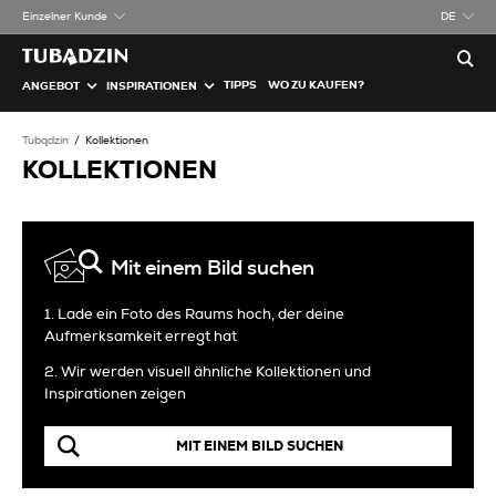
Einzelner Kunde
DE
TIPPS
WO ZU KAUFEN?
ANGEBOT
INSPIRATIONEN
Tubądzin
Kollektionen
KOLLEKTIONEN
Mit einem Bild suchen
1. Lade ein Foto des Raums hoch, der deine
Aufmerksamkeit erregt hat
2. Wir werden visuell ähnliche Kollektionen und
Inspirationen zeigen
MIT EINEM BILD SUCHEN