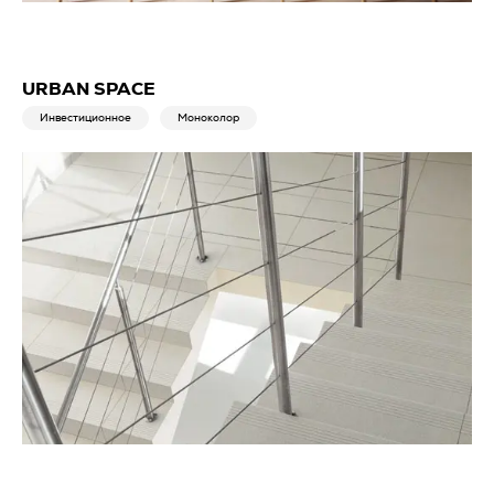
URBAN SPACE
Инвестиционное
Моноколор