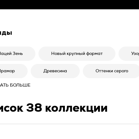
нды
ацей Зень
Новый крупный формат
Узо
рамор
Древесина
Оттенки серого
АТЬ БОЛЬШЕ
исок
38
коллекции