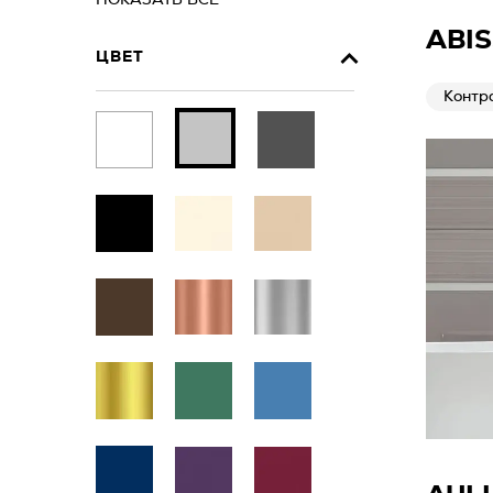
ПОКАЗАТЬ ВСЕ
ABI
ЦВЕТ
Контр