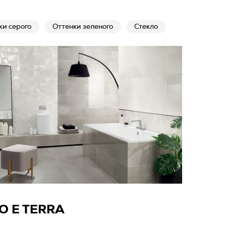
ки серого
Оттенки зеленого
Стекло
O E TERRA