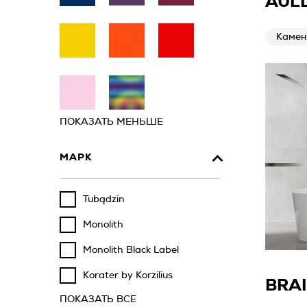
AUL
Камен
ПОКАЗАТЬ МЕНЬШЕ
МАРК
Tubądzin
Monolith
Monolith Black Label
Korater by Korzilius
BRA
ПОКАЗАТЬ ВСЕ