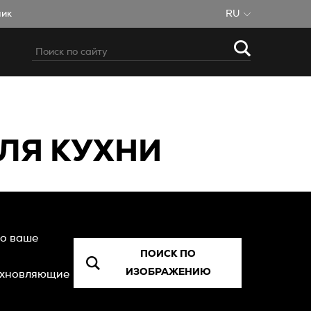
чик
RU
ЛЯ КУХНИ
ло ваше
ПОИСК ПО
ИЗОБРАЖЕНИЮ
дохновляющие