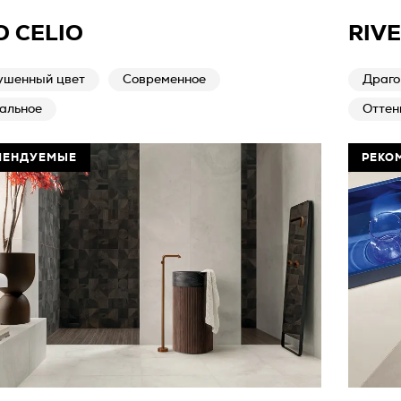
O CELIO
RIVE
ушенный цвет
Современное
Драго
альное
Оттен
МЕНДУЕМЫЕ
РЕКО