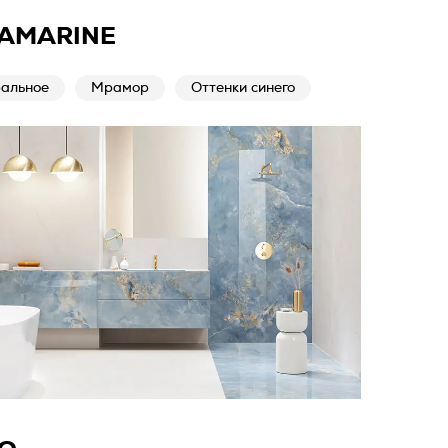
AMARINE
альное
Мрамор
Оттенки синего