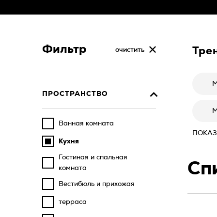
Фильтр
Тре
очистить
М
ПРОСТРАНСТВО
М
Ванная комната
ПОКАЗ
Кухня
Гостиная и спальная
Сп
комната
Вестибюль и прихожая
терраса