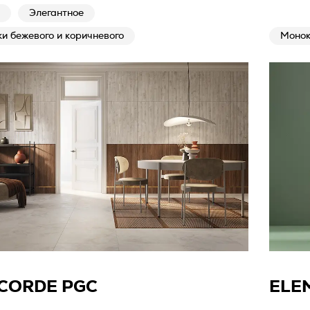
Элегантное
и бежевого и коричневого
Монок
CORDE PGC
ELE