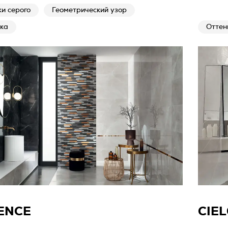
и серого
Геометрический узор
ка
Оттен
ENCE
CIEL