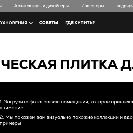
ы
Aрхитекторы и дизайнеры
Инвесторы
подряд
СОВЕТЫ
ГДЕ КУПИТЬ?
ОХНОВЕНИЯ
ЧЕСКАЯ ПЛИТКА Д
1. Загрузите фотографию помещения, которое привлек
внимание
2. Мы покажем вам визуально похожие коллекции и в
примеры