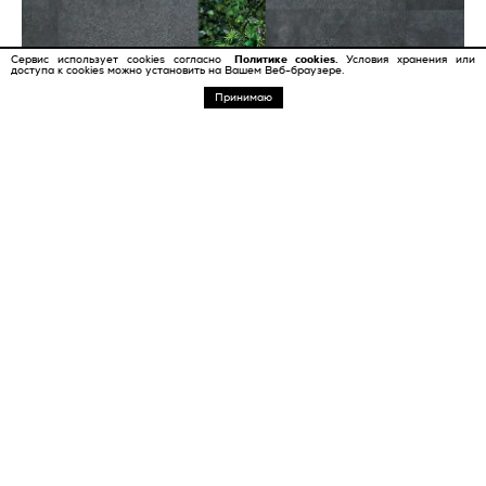
Сервис использует cookies согласно
Политике cookies.
Условия хранения или
доступа к cookies можно установить на Вашем Веб-браузере.
ФИЛЬТР
КОЛЛЕКЦИИ
ТРЕНДЫ
Принимаю
TIMELESS
Геометрический узор
Структура