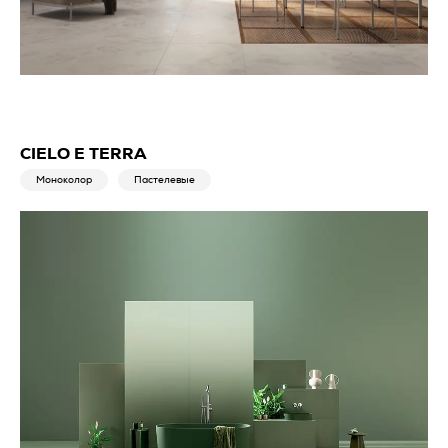
CIELO E TERRA
Моноколор
Пастелевые