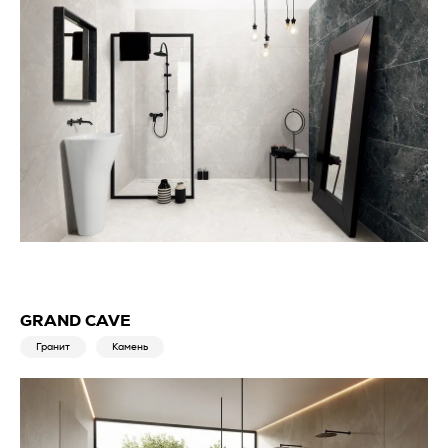
GRAND CAVE
Гранит
Камень