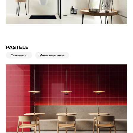
PASTELE
Моноколор
Инвестиционное