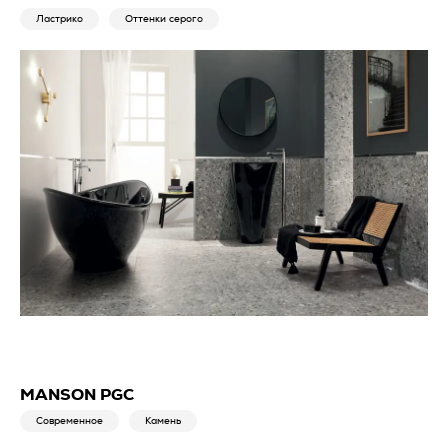
Ластрико
Оттенки серого
MANSON PGC
Современное
Камень