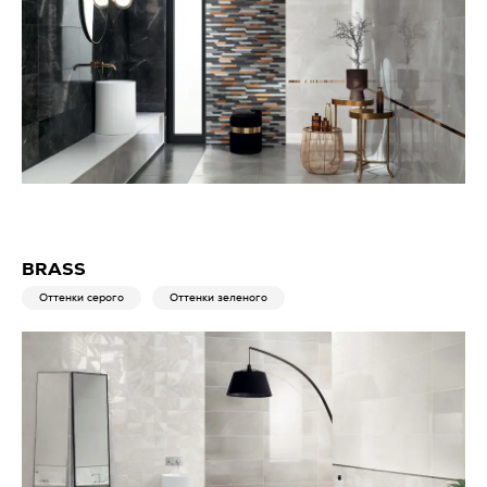
BRASS
Оттенки серого
Оттенки зеленого