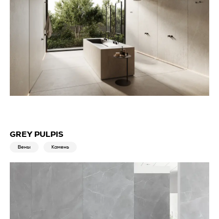
GREY PULPIS
Вены
Камень