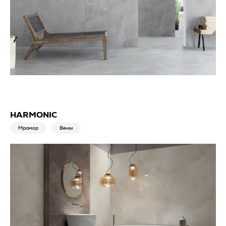
HARMONIC
Мрамор
Вены