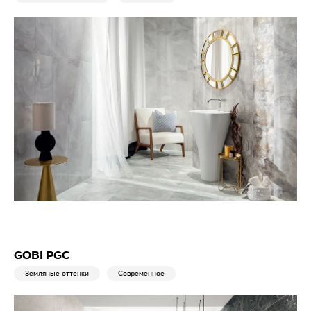
GOBI PGC
Земляные оттенки
Современное