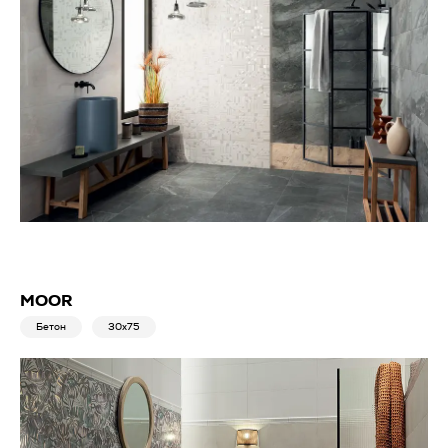
MOOR
Бетон
30x75