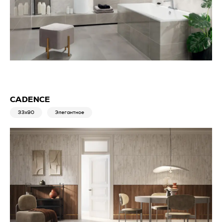
CADENCE
33x90
Элегантное