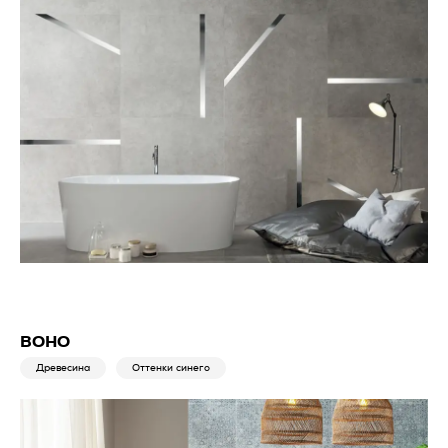
BOHO
Древесина
Оттенки синего