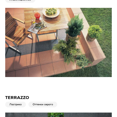
TERRAZZO
Ластрико
Оттенки серого