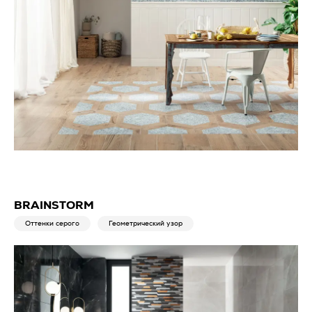
BRAINSTORM
Оттенки серого
Геометрический узор