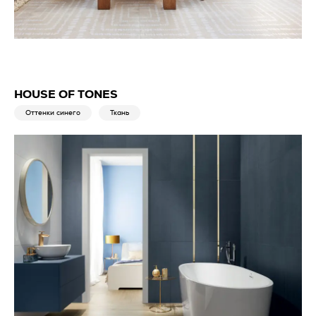
HOUSE OF TONES
Оттенки синего
Ткань