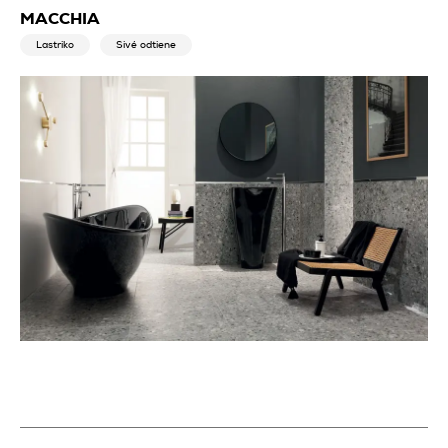
MACCHIA
Lastriko
Sivé odtiene