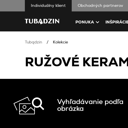
Individuálny klient
Obchodných partnerov
PONUKA
INŠPIRÁCI
Tubądzin
Kolekcie
RUŽOVÉ KERAM
Vyhľadávanie podľa
obrázka