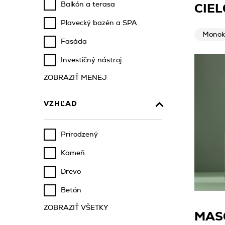
Balkón a terasa
CIEL
Plavecký bazén a SPA
Monok
Fasáda
Investičný nástroj
ZOBRAZIŤ MENEJ
VZHĽAD
Prirodzený
Kameň
Drevo
Betón
ZOBRAZIŤ VŠETKY
MAS