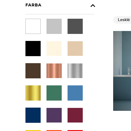
FARBA
Lesklé