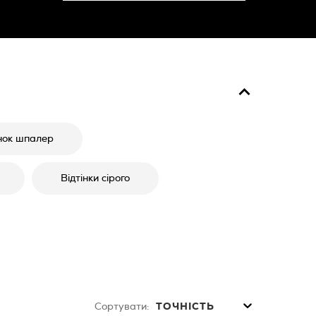
нок шпалер
Відтінки сірого
Сортувати:
ТОЧНІСТЬ