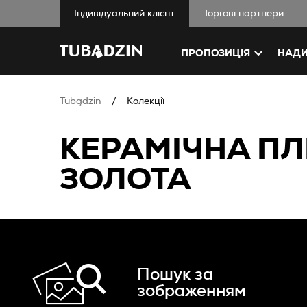
Iндивідуальний клієнт
Торгові партнери
ПРОПОЗИЦІЯ
НАДИ
Tubądzin
Колекції
КЕРАМІЧНА ПЛ
ЗОЛОТА
Пошук за
зображенням