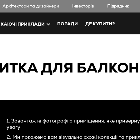
Aрхітектори та дизайнери
Iнвесторів
Підрядник
ПОРАДИ
ДЕ КУПИТИ?
ХАЮЧІ ПРИКЛАДИ
ИТКА ДЛЯ БАЛКОНІ
1. Завантажте фотографію приміщення, яке приверн
увагу
2. Ми покажемо вам візуально схожі колекції та прик