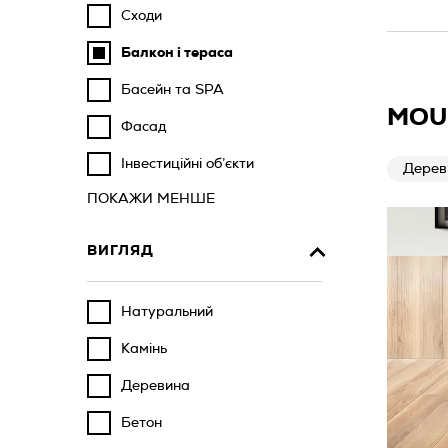
Сходи
Балкон і тераса
Басейн та SPA
MOU
Фасад
Інвестиційні об’єкти
Дерев
ПОКАЖИ МЕНШЕ
ВИГЛЯД
Натуральний
Камінь
Деревина
Бетон