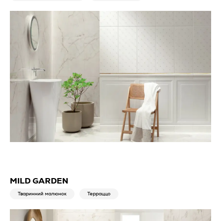
MILD GARDEN
Тваринний малюнок
Терраццо