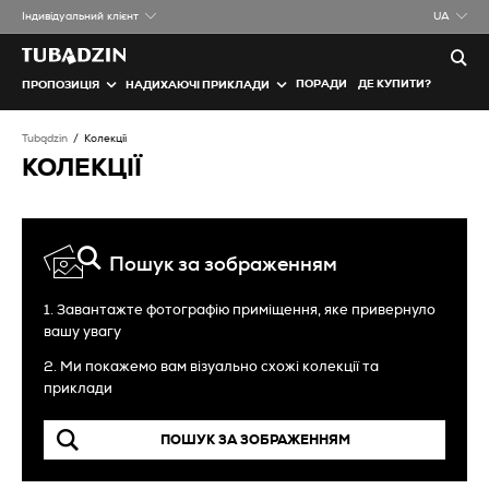
Iндивідуальний клієнт
UA
ПОРАДИ
ДЕ КУПИТИ?
ПРОПОЗИЦІЯ
НАДИХАЮЧІ ПРИКЛАДИ
Tubądzin
Колекції
КОЛЕКЦІЇ
Пошук за зображенням
1. Завантажте фотографію приміщення, яке привернуло
вашу увагу
2. Ми покажемо вам візуально схожі колекції та
приклади
ПОШУК ЗА ЗОБРАЖЕННЯМ