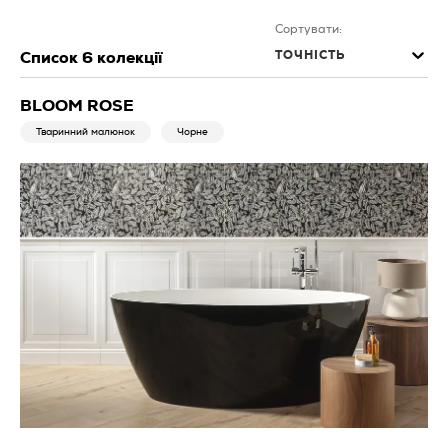
Сортувати:
ТОЧНІСТЬ
Список
6
колекції
BLOOM ROSE
Тваринний малюнок
Чорне