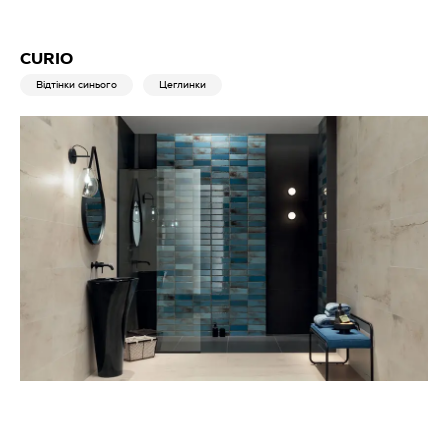
CURIO
Відтінки синього
Цеглинки