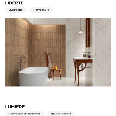
LIBERTE
Жіночність
Натуральне
LUMIERE
Геометричний візерунок
Відтінки золота