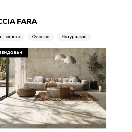
CCIA FARA
і відтінки
Сучасне
Натуральне
МЕНДОВАНІ