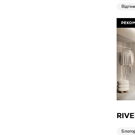
Відтін
РЕКО
RIVE
Благо