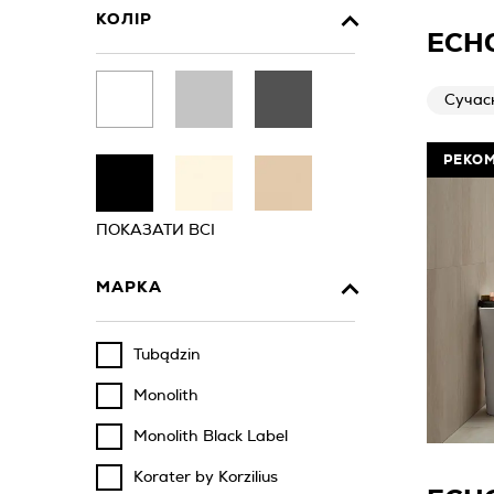
КОЛІР
ECH
Сучас
РЕКО
ПОКАЗАТИ ВСІ
МАРКА
Tubądzin
Monolith
Monolith Black Label
Korater by Korzilius