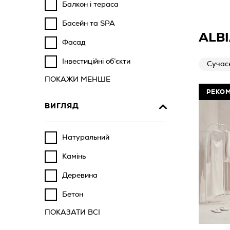
Балкон і тераса
Басейн та SPA
ALB
Фасад
Інвестиційні об’єкти
Сучас
ПОКАЖИ МЕНШЕ
РЕКО
ВИГЛЯД
Натуральний
Камінь
Деревина
Бетон
ПОКАЗАТИ ВСІ