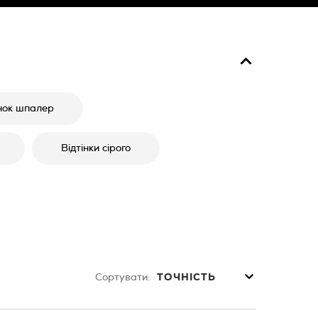
нок шпалер
Відтінки сірого
Сортувати:
ТОЧНІСТЬ