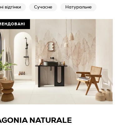
і відтінки
Сучасне
Натуральне
МЕНДОВАНІ
AGONIA NATURALE