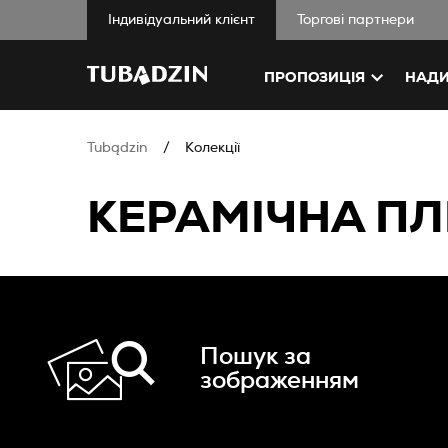
Iндивідуальний клієнт
Торгові партнери
ПРОПОЗИЦІЯ
НАДИ
Tubądzin
Колекції
КЕРАМІЧНА ПЛ
Пошук за
зображенням