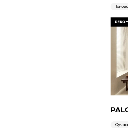
Тонов
РЕКО
PAL
Сучас