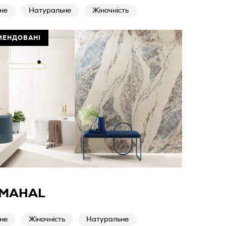
не
Натуральне
Жіночність
МЕНДОВАНІ
 MAHAL
не
Жіночність
Натуральне