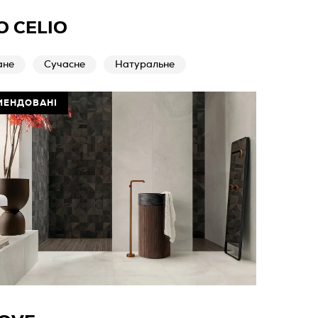
O CELIO
ане
Сучасне
Натуральне
МЕНДОВАНІ