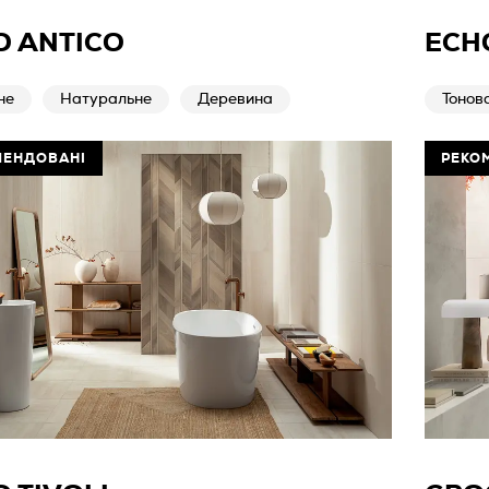
O ANTICO
ECH
не
Натуральне
Деревина
Тонов
МЕНДОВАНІ
РЕКО