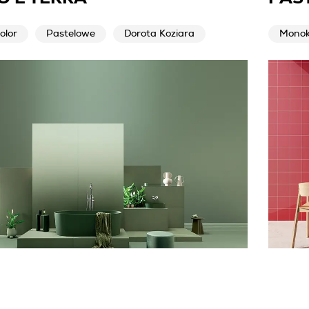
olor
Pastelowe
Dorota Koziara
Monok