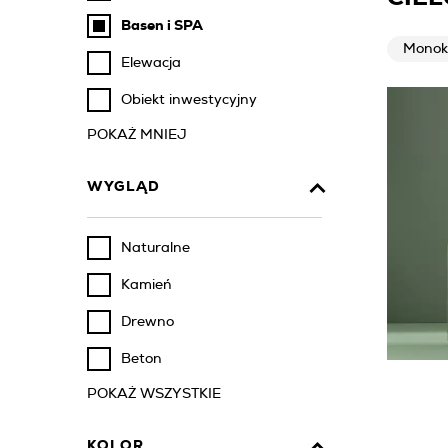
Basen i SPA
Monok
Elewacja
Obiekt inwestycyjny
POKAŻ MNIEJ
WYGLĄD
Naturalne
Kamień
Drewno
Beton
POKAŻ WSZYSTKIE
KOLOR