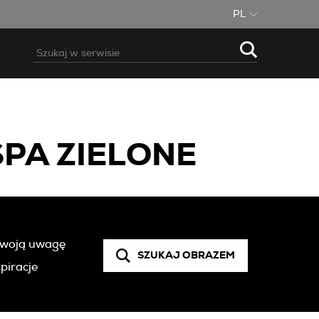
PL
SPA ZIELONE
 Twoją uwagę
SZUKAJ OBRAZEM
piracje