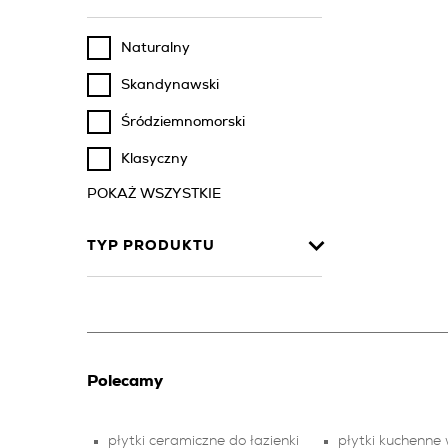
Naturalny
Skandynawski
Śródziemnomorski
Klasyczny
POKAŻ WSZYSTKIE
TYP PRODUKTU
Polecamy
płytki ceramiczne do łazienki
płytki kuchenne