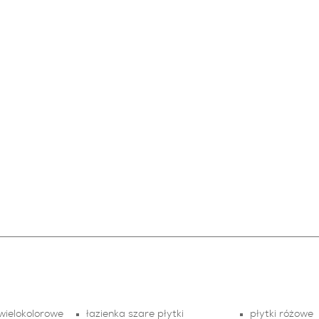
 wielokolorowe
łazienka szare płytki
płytki różowe