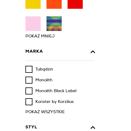
POKAŻ MNIEJ
MARKA
Tubądzin
Monolith
Monolith Black Label
Korater by Korzilius
POKAŻ WSZYSTKIE
STYL