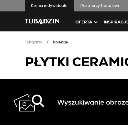
Klienci indywidualni
Partnerzy handlowi
OFERTA
INSPIRACJ
Tubądzin
Kolekcje
PŁYTKI CERAMI
Wyszukiwanie obraz