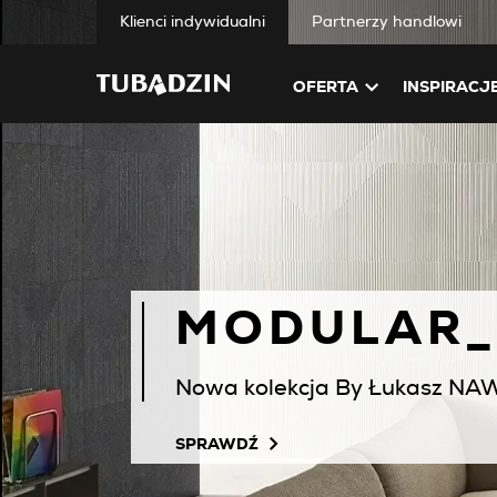
Klienci indywidualni
Partnerzy handlowi
OFERTA
INSPIRACJ
ECHO CEL
Ciepło i chłód w nowoczesny
SPRAWDŹ