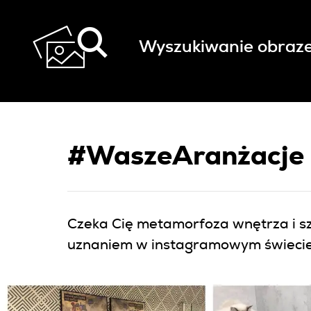
Wyszukiwanie obraz
#WaszeAranżacje
Czeka Cię metamorfoza wnętrza i sz
uznaniem w instagramowym świecie