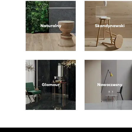
Naturalny
Skandynawski
Glamour
Nowoczesny