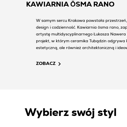
KAWIARNIA ŌSMA RANO
W samym sercu Krakowa powstała przestrzeń, k
design i codzienność. Kawiarnia ōsma rano, za
artystę multidyscyplinarnego Łukasza Nawera 
projekt, w którym ceramika Tubądzin odgrywa kl
estetyczną, ale również architektoniczną i ideo
ZOBACZ
Wybierz swój styl