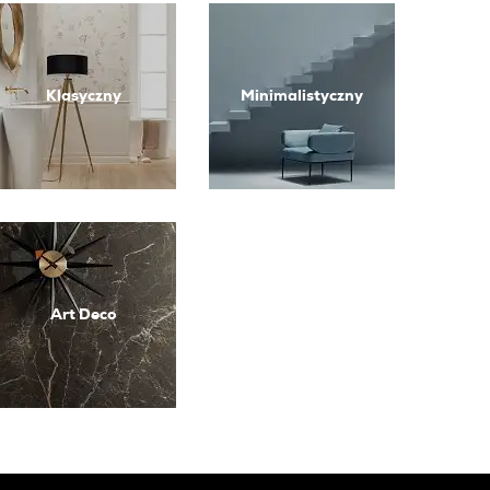
Klasyczny
Minimalistyczny
Art Deco