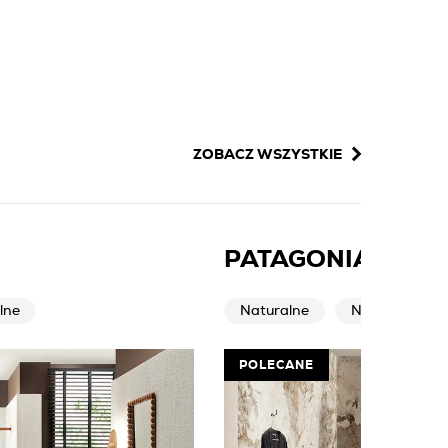
ZOBACZ WSZYSTKIE
PATAGONIA NAT
lne
Naturalne
Nowoczesne
POLECANE