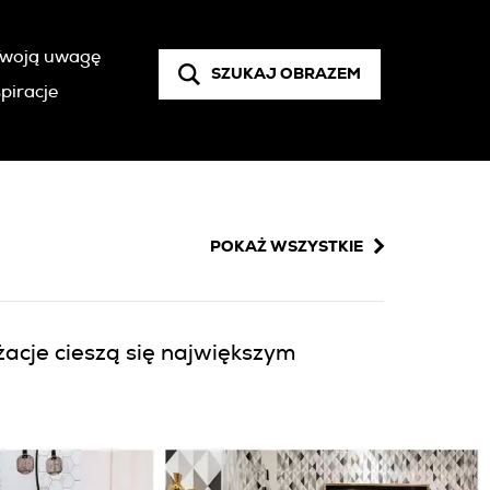
 Twoją uwagę
SZUKAJ OBRAZEM
piracje
POKAŻ WSZYSTKIE
acje cieszą się największym