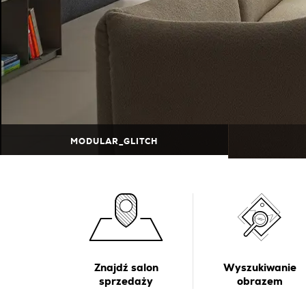
MODULAR_GLITCH
Znajdź salon
Wyszukiwanie
sprzedaży
obrazem