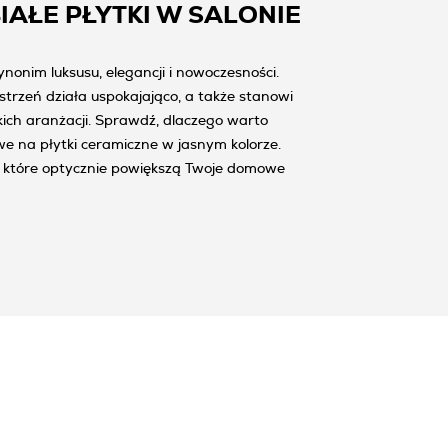
IAŁE PŁYTKI W SALONIE
synonim luksusu, elegancji i nowoczesności.
strzeń działa uspokajająco, a także stanowi
kich aranżacji. Sprawdź, dlaczego warto
e na płytki ceramiczne w jasnym kolorze.
e, które optycznie powiększą Twoje domowe