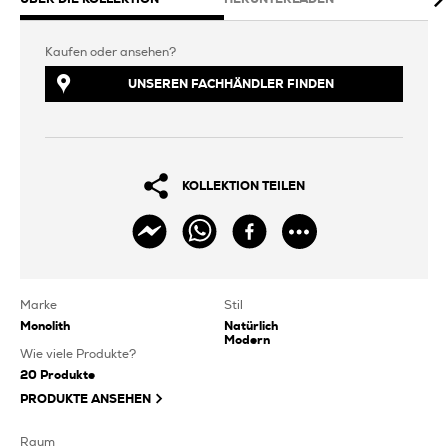
Kaufen oder ansehen?
UNSEREN FACHHÄNDLER FINDEN
KOLLEKTION TEILEN
Marke
Stil
Monolith
Natürlich
Modern
Wie viele Produkte?
20
Produkte
PRODUKTE ANSEHEN
Raum