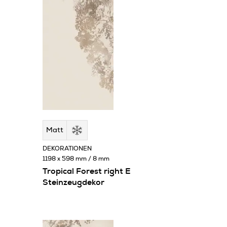
Matt
DEKORATIONEN
1198 x 598 mm / 8 mm
Tropical Forest right E
Steinzeugdekor