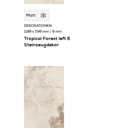
Matt
DEKORATIONEN
1198 x 598 mm / 8 mm
Tropical Forest left E
Steinzeugdekor