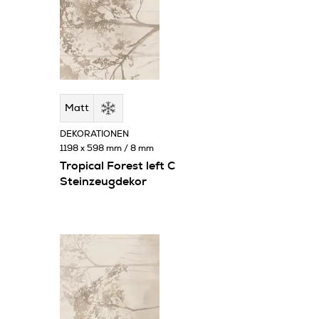
Matt
DEKORATIONEN
1198 x 598 mm / 8 mm
Tropical Forest left C
Steinzeugdekor