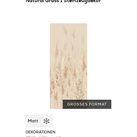
Natural Grass 1 Steinzeugdekor
GROSSES FORMAT
Matt
DEKORATIONEN