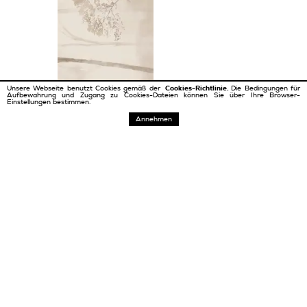
Unsere Webseite benutzt Cookies gemäß der
Cookies-Richtlinie.
Die Bedingungen für
Aufbewahrung und Zugang zu Cookies-Dateien können Sie über Ihre Browser-
Einstellungen bestimmen.
Annehmen
Matt
DEKORATIONEN
1198 x 598 mm / 8 mm
Tropical Forest left B
Steinzeugdekor