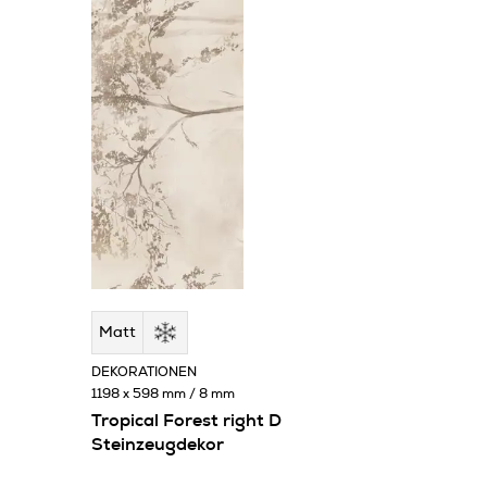
Matt
DEKORATIONEN
1198 x 598 mm / 8 mm
Tropical Forest right D
Steinzeugdekor