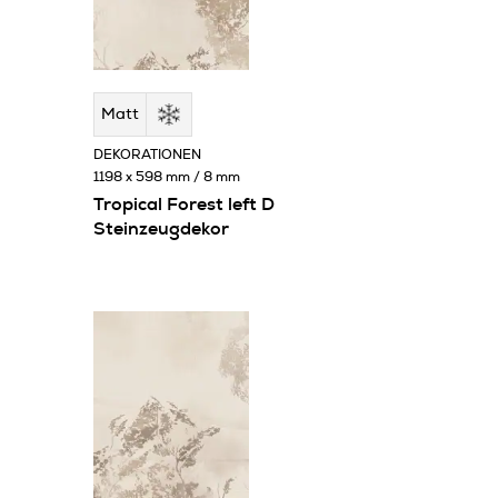
Matt
DEKORATIONEN
1198 x 598 mm / 8 mm
Tropical Forest left D
Steinzeugdekor