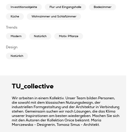
Investitionsobjekte
Flur und Eingangshalle
Badezimmer
Küche
Wohnzimmer und Schlafzimmer
Trends
Modern
Natürlich
Motiv Pflanze
Design
Natürlich
TU_collective
Wir arbeiten in einem Kollektiv. Unser Team bilden Personen,
die sowohl mit dem klassischen Nutzungsdesign, der
industriellen Formgestaltung und der Architektur in Verbindung
stehen. Gemeinsam suchen wir nach Lösungen, die das Klima
unserer Inspirationen am besten wiedergeben. Machen Sie sich
mit den Autoren der Kollektion Onice bekannt: Maria
Marczewska - Designerin, Tomasz Smus - Architekt.