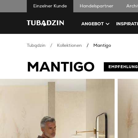
Einzelner Kunde
Handelspartner
Archi
ANGEBOT
INSPIRAT
Tubądzin
Kollektionen
Mantigo
MANTIGO
EMPFEHLUNG