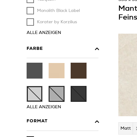
Mant
Monolith Black Label
Feins
Korater by Korzilius
ALLE ANZEIGEN
FARBE
ALLE ANZEIGEN
FORMAT
Matt