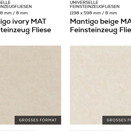
SELLE
UNIVERSELLE
INZEUGFLIESEN
FEINSTEINZEUGFLIESEN
98 mm / 8 mm
1198 x 598 mm / 8 mm
igo ivory MAT
Mantigo beige M
teinzeug Fliese
Feinsteinzeug Fli
GROSSES FORMAT
GROSSES F