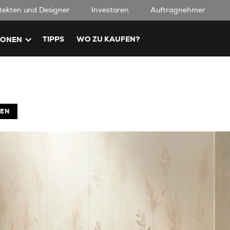
tekten und Designer
Investoren
Auftragnehmer
TIPPS
WO ZU KAUFEN?
IONEN
EN