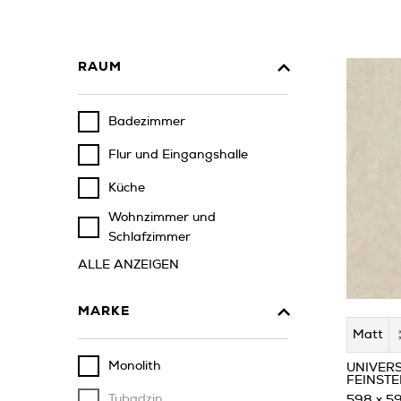
RAUM
Badezimmer
Flur und Eingangshalle
Küche
Wohnzimmer und
Schlafzimmer
ALLE ANZEIGEN
MARKE
Matt
Monolith
UNIVER
FEINSTE
Tubądzin
598 x 5