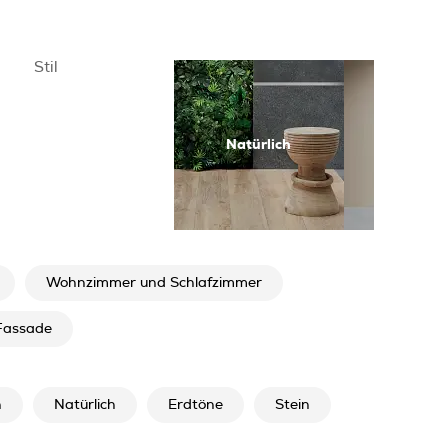
Stil
Natürlich
Moder
Wohnzimmer und Schlafzimmer
Fassade
n
Natürlich
Erdtöne
Stein