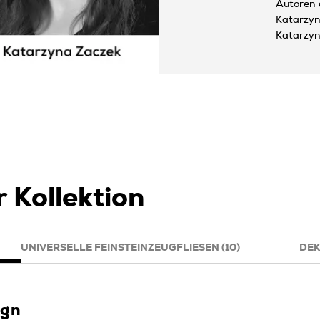
Autoren 
Katarzyn
Katarzyn
 Kollektion
UNIVERSELLE FEINSTEINZEUGFLIESEN (10)
DEK
ign