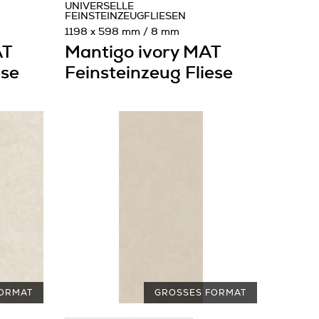
UNIVERSELLE
FEINSTEINZEUGFLIESEN
1198 x 598 mm / 8 mm
AT
Mantigo ivory MAT
ese
Feinsteinzeug Fliese
ORMAT
GROSSES FORMAT