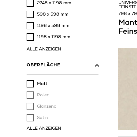
UNIVER
2748 x 1198 mm
FEINSTE
798 x 7
598 x 598 mm
Mant
1198 x 598 mm
Feins
1198 x 1198 mm
ALLE ANZEIGEN
OBERFLÄCHE
Matt
Poller
Glänzend
Satin
ALLE ANZEIGEN