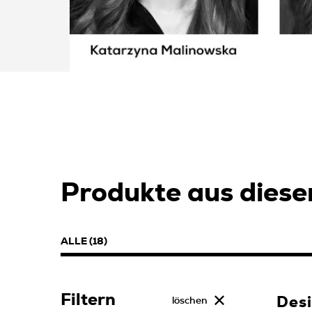
Produkte aus dieser
ALLE (18)
Filtern
Des
löschen