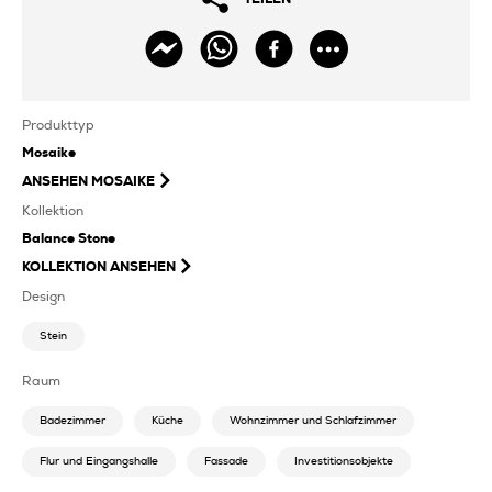
Produkttyp
Mosaike
ANSEHEN
MOSAIKE
Kollektion
Balance Stone
KOLLEKTION ANSEHEN
Design
Stein
Raum
Badezimmer
Küche
Wohnzimmer und Schlafzimmer
Flur und Eingangshalle
Fassade
Investitionsobjekte