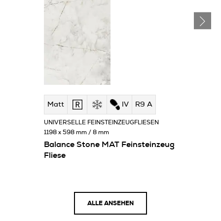
Matt
IV
R9 A
UNIVERSELLE FEINSTEINZEUGFLIESEN
1198 x 598 mm / 8 mm
Balance Stone MAT Feinsteinzeug
Fliese
ALLE ANSEHEN