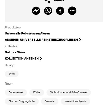
Produkttyp
Universelle Feinsteinzeugfliesen
ANSEHEN
UNIVERSELLE FEINSTEINZEUGFLIESEN
Kollektion
Balance Stone
KOLLEKTION ANSEHEN
Design
Stein
Raum
Badezimmer
Küche
Wohnzimmer und Schlafzimmer
Flur und Eingangshalle
Fassade
Investitionsobjekte