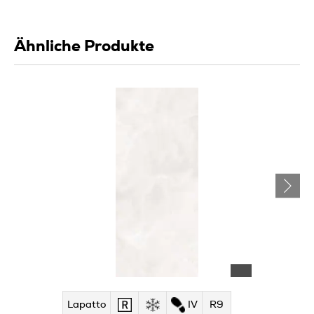
Ähnliche Produkte
Lapatto
IV
R9