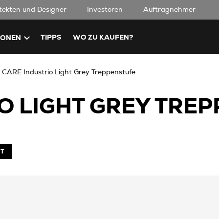
tekten und Designer
Investoren
Auftragnehmer
TIPPS
WO ZU KAUFEN?
IONEN
CARE Industrio Light Grey Treppenstufe
O LIGHT GREY TRE
BT