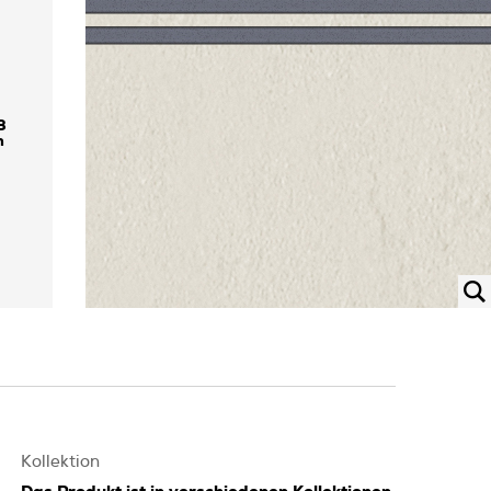
8
Kollektion