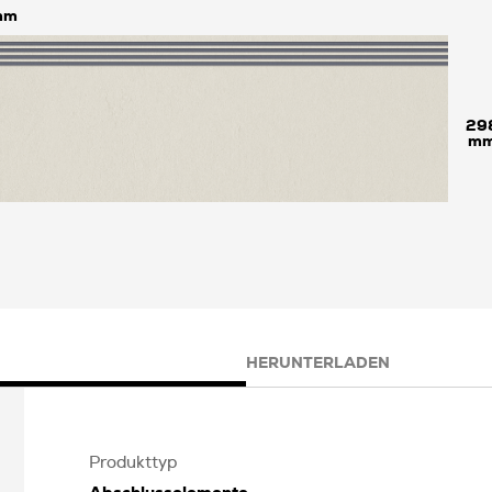
29
HERUNTERLADEN
Produkttyp