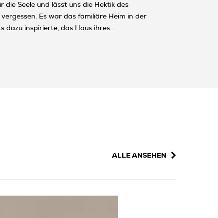
r die Seele und lässt uns die Hektik des
 vergessen. Es war das familiäre Heim in der
s dazu inspirierte, das Haus ihres
ben und Vergangenheit mit der Gegenwart
verbinden.
ALLE ANSEHEN