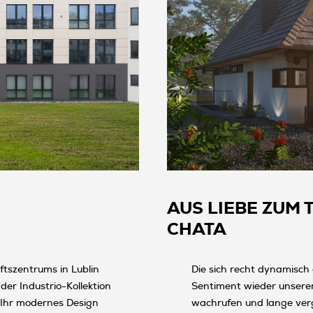
AUS LIEBE ZUM 
S
CHATA
tszentrums in Lublin
Die sich recht dynamisch
er Industrio-Kollektion
Sentiment wieder unsere
 Ihr modernes Design
wachrufen und lange ver