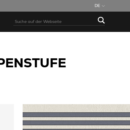
DE
PPENSTUFE