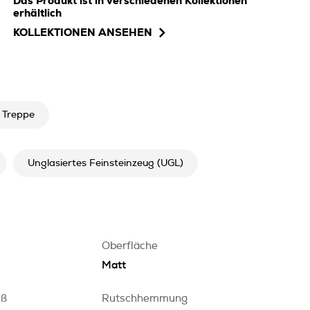
Das Produkt ist in verschiedenen Kollektionen
erhältlich
KOLLEKTIONEN ANSEHEN
Treppe
Unglasiertes Feinsteinzeug (UGL)
Oberfläche
Matt
iß
Rutschhemmung