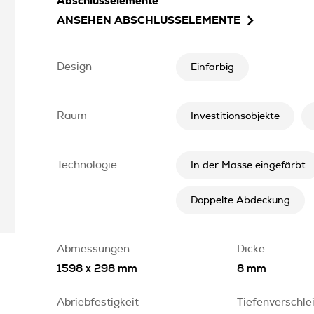
Abschlusselemente
ANSEHEN
ABSCHLUSSELEMENTE
Design
Einfarbig
Raum
Investitionsobjekte
Technologie
In der Masse eingefärbt
Doppelte Abdeckung
Abmessungen
Dicke
1598 x 298 mm
8 mm
Abriebfestigkeit
Tiefenverschle