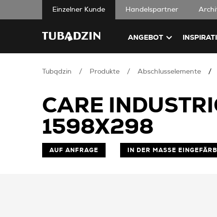
Einzelner Kunde
Handelspartner
Archi
ANGEBOT
INSPIRAT
Tubądzin
Produkte
Abschlusselemente
CARE INDUSTRI
1598X298
AUF ANFRAGE
IN DER MASSE EINGEFÄR