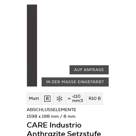
AUF ANFRAGE
IN DER MASSE EINGEFÄRBT
<110
Matt
R10 B
mm3
ABSCHLUSSELEMENTE
1598 x 198 mm / 8 mm
CARE Industrio
Anthrazite Setzstufe