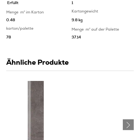
Erfüllt
1
Kartongewicht
Menge
m
2
im Karton
0.48
9.8 kg
karton/palette
Menge
m
2
auf der Palette
78
37.14
Ähnliche Produkte