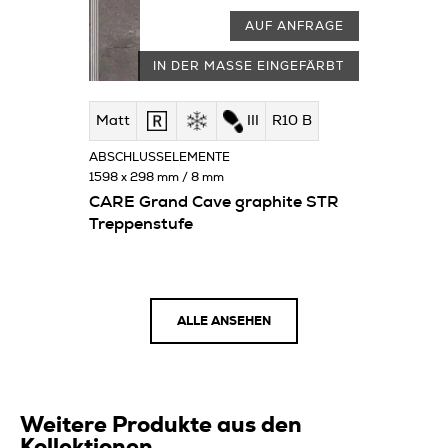
AUF ANFRAGE
IN DER MASSE EINGEFÄRBT
Matt
III
R10 B
ABSCHLUSSELEMENTE
1598 x 298 mm / 8 mm
CARE Grand Cave graphite STR
Treppenstufe
ALLE ANSEHEN
Weitere Produkte aus den
Kollektionen