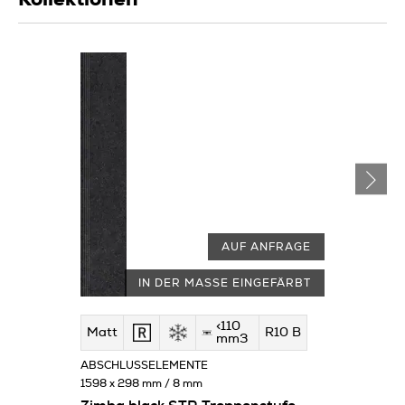
AUF ANFRAGE
IN DER MASSE EINGEFÄRBT
<110
Matt
R10 B
mm3
ABSCHLUSSELEMENTE
1598 x 298 mm / 8 mm