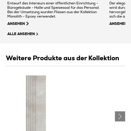
Entwurf des Interieurs einer öffentlichen Einrichtung -
Der elegant
Bürogebäude - Halle und Speisesaal für das Personal.
wird durch g
Bei der Umsetzung wurden Fliesen aus der Kollektion
hervorgehobe
Monolith - Epoxy verwendet.
sich die aus
ANSEHEN
ANSEHEN
ALLE ANSEHEN
Weitere Produkte aus der Kollektion