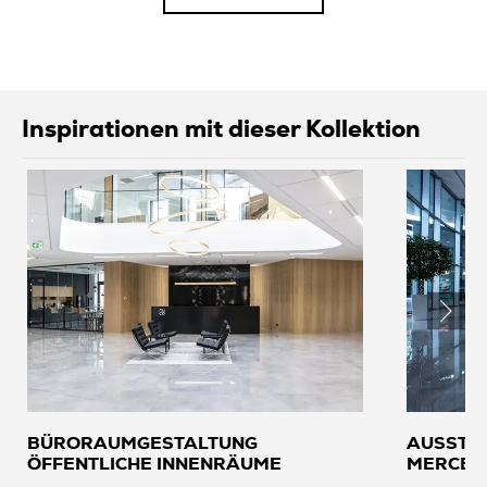
Inspirationen mit dieser Kollektion
BÜRORAUMGESTALTUNG
AUSSTE
ÖFFENTLICHE INNENRÄUME
MERCED