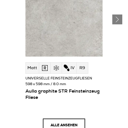
Matt
IV
R9
UNIVERSELLE FEINSTEINZEUGFLIESEN
598 x 598 mm / 8.0 mm
Aulla graphite STR Feinsteinzeug
Fliese
ALLE ANSEHEN