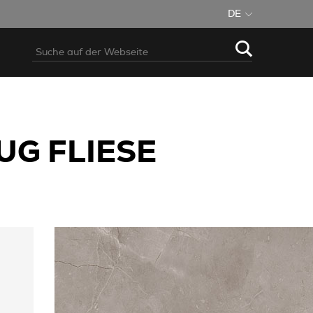
DE
UG FLIESE