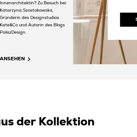
Innenarchitektin? Zu Besuch bei
Katarzyna Szostakowska,
Gründerin des Designstudios
Kate&Co und Autorin des Blogs
PoliszDesign.
ANSEHEN
us der Kollektion