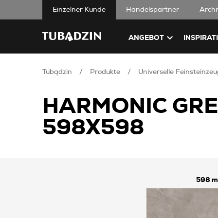
Einzelner Kunde
Handelspartner
Archi
ANGEBOT
INSPIRAT
Tubądzin
Produkte
Universelle Feinsteinzeu
HARMONIC GREY
598X598
598