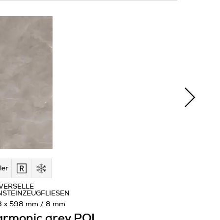
ler
VERSELLE
NSTEINZEUGFLIESEN
8 x 598 mm / 8 mm
rmonic grey POL