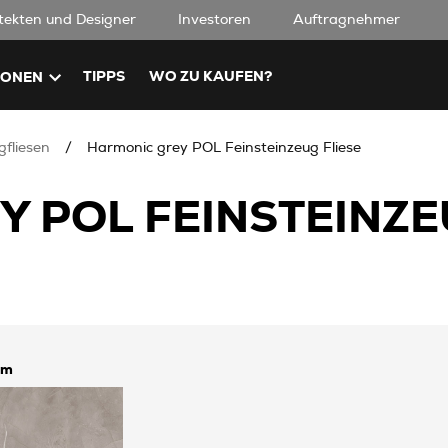
tekten und Designer
Investoren
Auftragnehmer
TIPPS
WO ZU KAUFEN?
IONEN
gfliesen
Harmonic grey POL Feinsteinzeug Fliese
 POL FEINSTEINZE