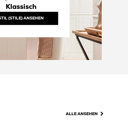
Klassisch
STIL {STILE} ANSEHEN
ALLE ANSEHEN