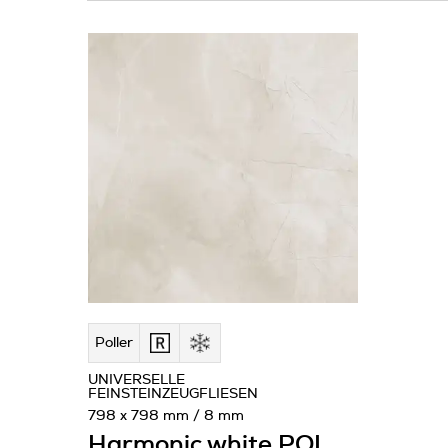
Poller
UNIVERSELLE
FEINSTEINZEUGFLIESEN
798 x 798 mm / 8 mm
Harmonic white POL