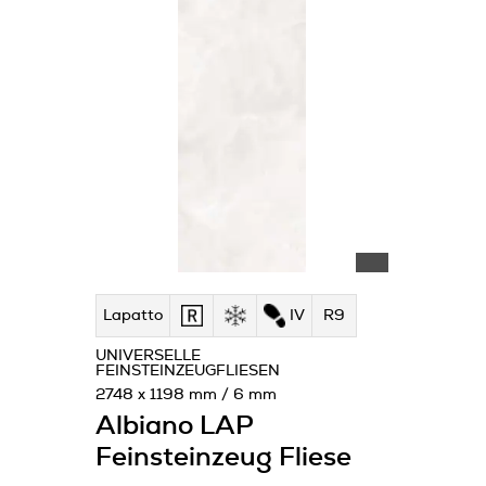
Lapatto
IV
R9
UNIVERSELLE
FEINSTEINZEUGFLIESEN
2748 x 1198 mm / 6 mm
Albiano LAP
Feinsteinzeug Fliese