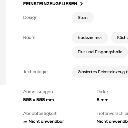
FEINSTEINZEUGFLIESEN
Design
Stein
Raum
Badezimmer
Küch
Flur und Eingangshalle
Technologie
Glasiertes Feinsteinzeug 
Abmessungen
Dicke
598 x 598 mm
8 mm
Abriebfestigkeit
Tiefenverschle
Nicht anwendbar
Nicht anwendb