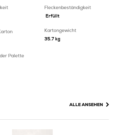
keit
Fleckenbeständigkeit
Erfüllt
Kartongewicht
Karton
35.7 kg
 der Palette
ALLE ANSEHEN