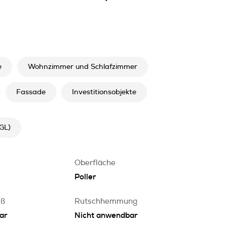
e
Wohnzimmer und Schlafzimmer
Fassade
Investitionsobjekte
(GL)
Oberfläche
Poller
iß
Rutschhemmung
ar
Nicht anwendbar