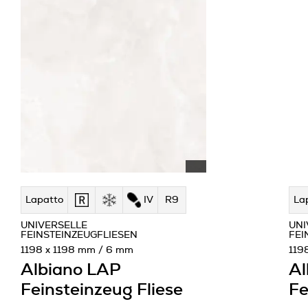
Lapatto
IV
R9
La
UNIVERSELLE
UNI
FEINSTEINZEUGFLIESEN
FEI
1198 x 1198 mm / 6 mm
119
Albiano LAP
Al
Feinsteinzeug Fliese
Fe