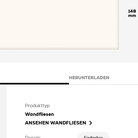
148
HERUNTERLADEN
Produkttyp
Wandfliesen
ANSEHEN
WANDFLIESEN
Design