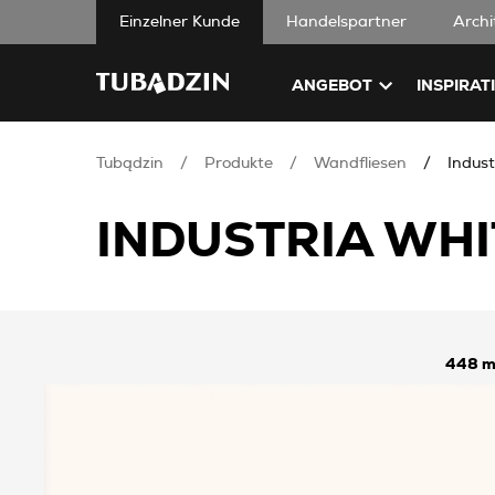
Einzelner Kunde
Handelspartner
Archi
ANGEBOT
INSPIRAT
Tubądzin
Produkte
Wandfliesen
Indust
INDUSTRIA WHI
448