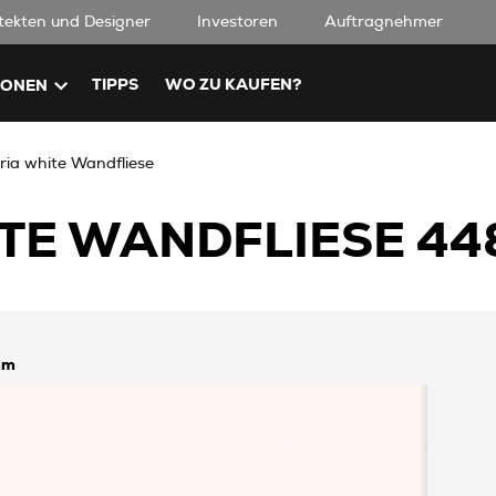
tekten und Designer
Investoren
Auftragnehmer
TIPPS
WO ZU KAUFEN?
IONEN
ria white Wandfliese
TE WANDFLIESE 44