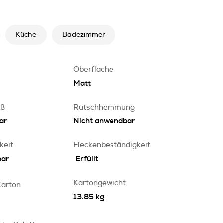
Küche
Badezimmer
Oberfläche
Matt
iß
Rutschhemmung
ar
Nicht anwendbar
keit
Fleckenbeständigkeit
bar
Erfüllt
Kartongewicht
Karton
13.85 kg