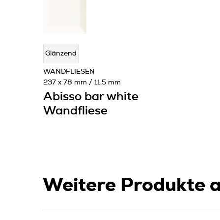
Glänzend
WANDFLIESEN
237 x 78 mm / 11.5 mm
Abisso bar white
Wandfliese
Weitere Produkte a