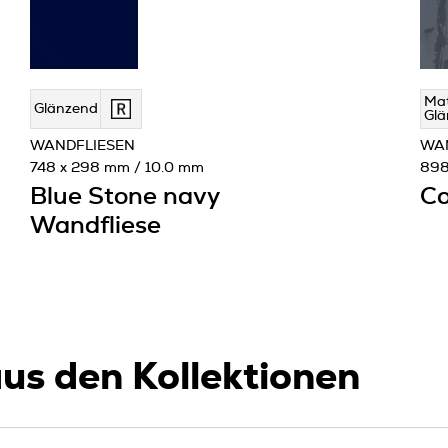
Mat
Glänzend
Glä
WANDFLIESEN
WA
748 x 298 mm / 10.0 mm
898
Blue Stone navy
Co
Wandfliese
us den Kollektionen