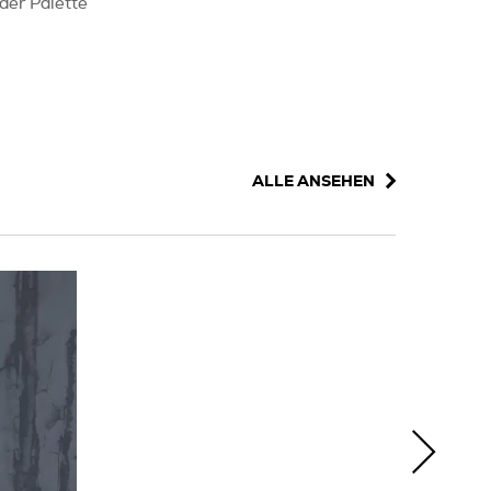
 der Palette
ALLE ANSEHEN