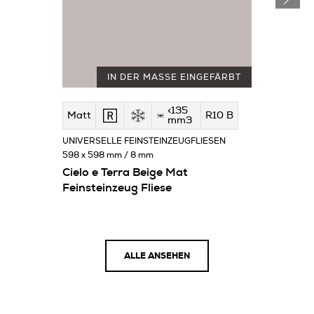
IN DER MASSE EINGEFÄRBT
<135
Matt
R10 B
mm3
UNIVERSELLE FEINSTEINZEUGFLIESEN
598 x 598 mm / 8 mm
Cielo e Terra Beige Mat
Feinsteinzeug Fliese
ALLE ANSEHEN