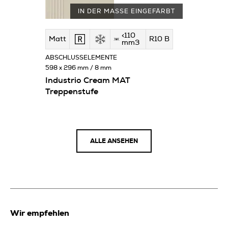
IN DER MASSE EINGEFÄRBT
<110
Matt
R10 B
mm3
ABSCHLUSSELEMENTE
598 x 296 mm / 8 mm
Industrio Cream MAT
Treppenstufe
ALLE ANSEHEN
Wir empfehlen