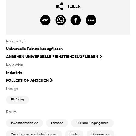
TEILEN
Produkttyp
Universelle Feinsteinzeugfliesen
ANSEHEN
UNIVERSELLE FEINSTEINZEUGFLIESEN
Kollektion
Industrio
KOLLEKTION ANSEHEN
Design
Einfarbig
Raum
Investitionsobjekte
Fassade
Flur und Eingangshalle
Wohnzimmer und Schlafzimmer
Küche
Badezimmer