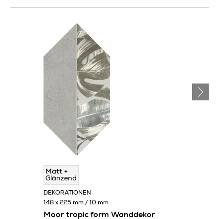
Matt +
Glänzend
DEKORATIONEN
148 x 225 mm / 10 mm
Moor tropic form Wanddekor