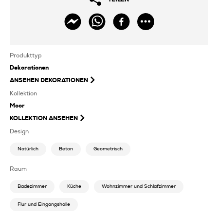
Produkttyp
Dekorationen
ANSEHEN
DEKORATIONEN
Kollektion
Moor
KOLLEKTION ANSEHEN
Design
Natürlich
Beton
Geometrisch
Raum
Badezimmer
Küche
Wohnzimmer und Schlafzimmer
Flur und Eingangshalle