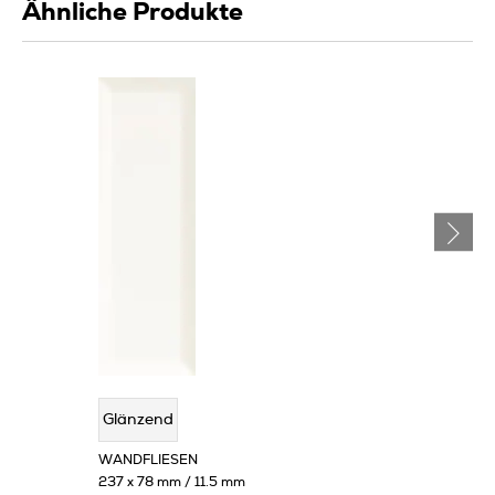
Ähnliche Produkte
Glänzend
WANDFLIESEN
237 x 78 mm / 11.5 mm