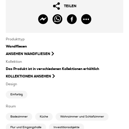
TEILEN
Produkttyp
Wandfliesen
ANSEHEN
WANDFLIESEN
Kollektion
Das Produkt ist in verschiedenen Kollektionen erhältlich
KOLLEKTIONEN ANSEHEN
Design
Einfarbig
Raum
Badezimmer
Küche
Wohnzimmer und Schlafzimmer
Flur und Eingangshalle
Investitionsobjekte