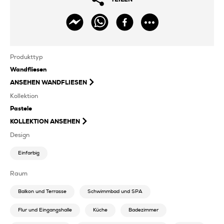
Produkttyp
Wandfliesen
ANSEHEN
WANDFLIESEN
Kollektion
Pastele
KOLLEKTION ANSEHEN
Design
Einfarbig
Raum
Balkon und Terrasse
Schwimmbad und SPA
Flur und Eingangshalle
Küche
Badezimmer