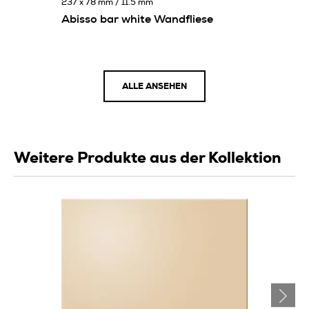
237 x 78 mm / 11.5 mm
Abisso bar white Wandfliese
ALLE ANSEHEN
Weitere Produkte aus der Kollektion