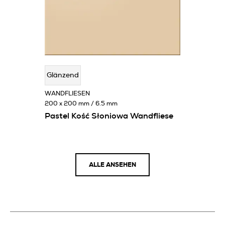
Glänzend
WANDFLIESEN
200 x 200 mm / 6.5 mm
Pastel Kość Słoniowa Wandfliese
ALLE ANSEHEN