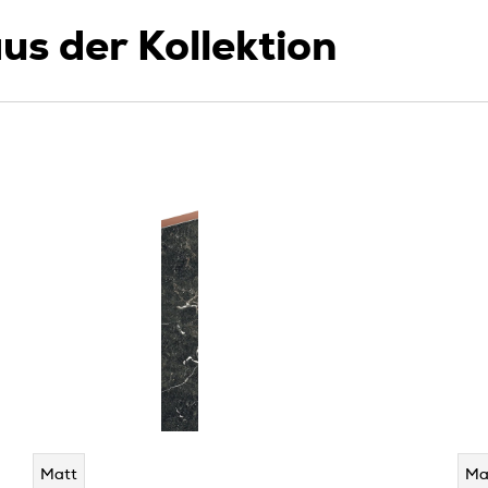
us der Kollektion
Matt
Ma