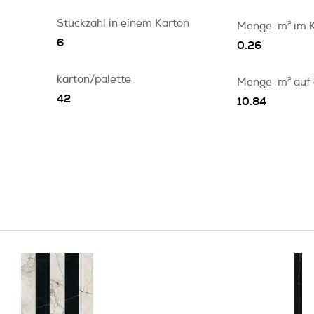
Stückzahl in einem Karton
Menge
m
2
im 
6
0.26
karton/palette
Menge
m
2
auf
42
10.84