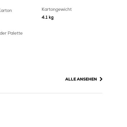
Kartongewicht
Karton
4.1 kg
 der Palette
ALLE ANSEHEN