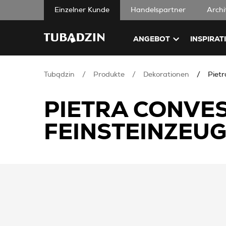
Einzelner Kunde
Handelspartner
Archi
ANGEBOT
INSPIRAT
Tubądzin
Produkte
Dekorationen
Piet
PIETRA CONVE
FEINSTEINZEU