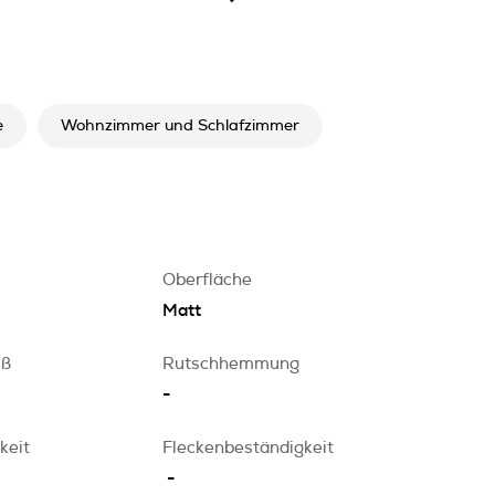
e
Wohnzimmer und Schlafzimmer
Oberfläche
Matt
iß
Rutschhemmung
-
keit
Fleckenbeständigkeit
-