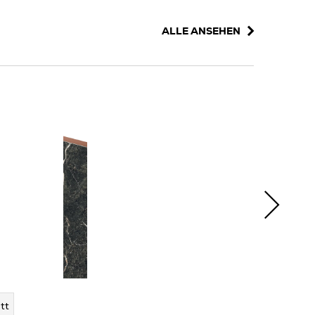
ALLE ANSEHEN
tt