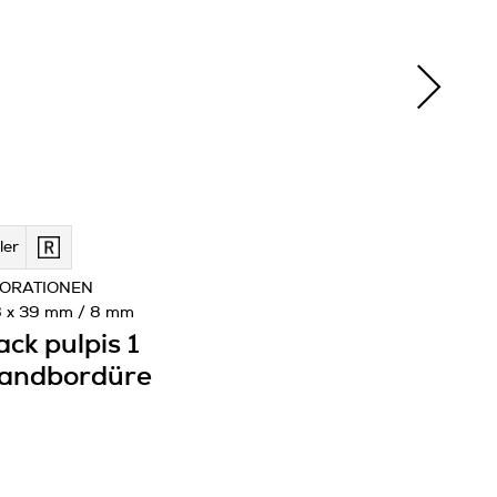
ler
ORATIONEN
 x 39 mm / 8 mm
ack pulpis 1
andbordüre