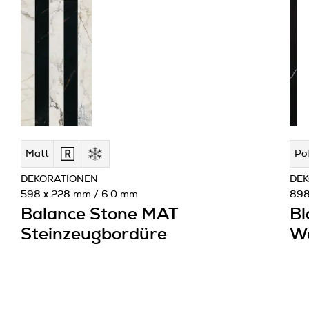
Matt
Pol
DEKORATIONEN
DEK
598 x 228 mm / 6.0 mm
898
Balance Stone MAT
Bl
Steinzeugbordüre
W