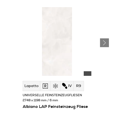
Lapatto
IV
R9
UNIVERSELLE FEINSTEINZEUGFLIESEN
2748 x 1198 mm / 6 mm
Albiano LAP Feinsteinzeug Fliese