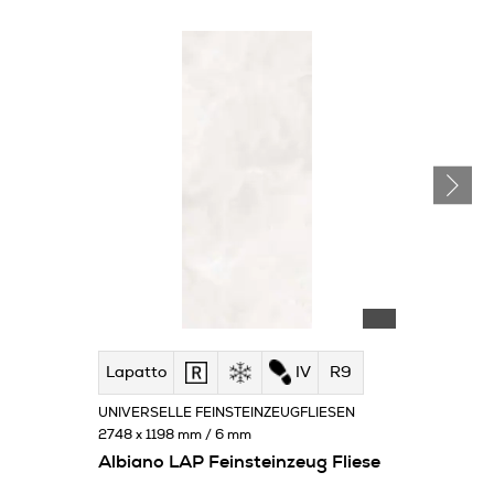
Lapatto
IV
R9
UNIVERSELLE FEINSTEINZEUGFLIESEN
2748 x 1198 mm / 6 mm
Albiano LAP Feinsteinzeug Fliese