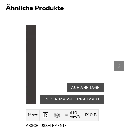
Ähnliche Produkte
AUF ANFRAGE
IN DER MASSE EINGEFÄRBT
<110
Matt
R10 B
mm3
ABSCHLUSSELEMENTE