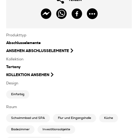
Produkttyp
Abschlusselemente
ANSEHEN
ABSCHLUSSELEMENTE
Kollektion
Tartany
KOLLEKTION ANSEHEN
Design
Einfarbig
Raum
Schwimmbad und SPA
Flur und Eingangshalle
Küche
Badezimmer
Investitionsobjekte