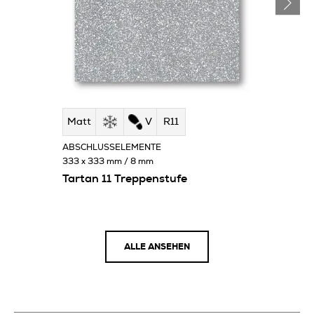
Matt
V
R11
ABSCHLUSSELEMENTE
333 x 333 mm / 8 mm
Tartan 11 Treppenstufe
ALLE ANSEHEN