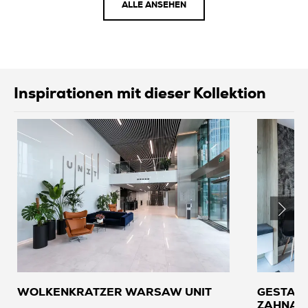
ALLE ANSEHEN
Inspirationen mit dieser Kollektion
WOLKENKRATZER WARSAW UNIT
GESTALT
ZAHNAR