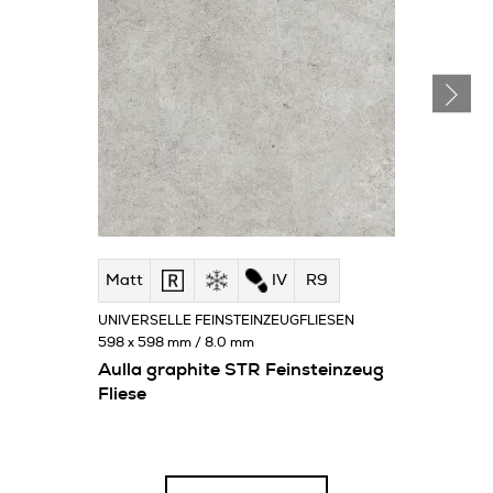
Matt
IV
R9
UNIVERSELLE FEINSTEINZEUGFLIESEN
598 x 598 mm / 8.0 mm
Aulla graphite STR Feinsteinzeug
Fliese