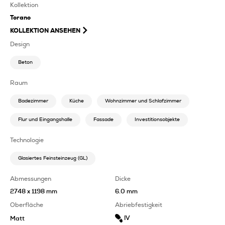
Kollektion
Torano
KOLLEKTION ANSEHEN
Design
Beton
Raum
Badezimmer
Küche
Wohnzimmer und Schlafzimmer
Flur und Eingangshalle
Fassade
Investitionsobjekte
Technologie
Glasiertes Feinsteinzeug (GL)
Abmessungen
Dicke
2748 x 1198 mm
6.0 mm
Oberfläche
Abriebfestigkeit
IV
Matt