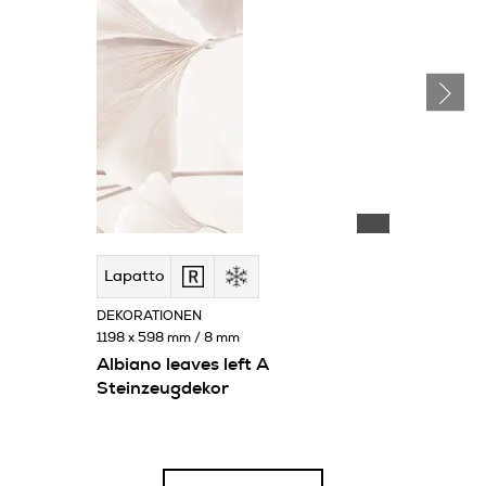
Lapatto
DEKORATIONEN
1198 x 598 mm / 8 mm
Albiano leaves left A
Steinzeugdekor