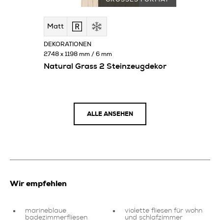
Matt
DEKORATIONEN
2748 x 1198 mm / 6 mm
Natural Grass 2 Steinzeugdekor
ALLE ANSEHEN
Wir empfehlen
marineblaue
violette fliesen für wohn
badezimmerfliesen
und schlafzimmer