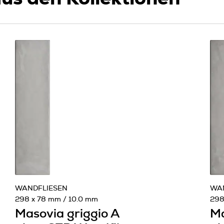
WANDFLIESEN
WA
298 x 78 mm / 10.0 mm
298
Masovia griggio A
Ma