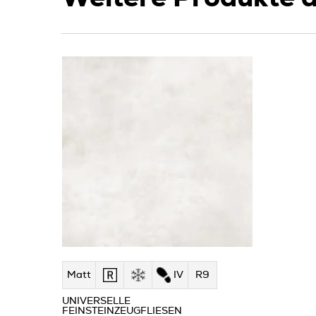
Matt
IV
R9
UNIVERSELLE
FEINSTEINZEUGFLIESEN