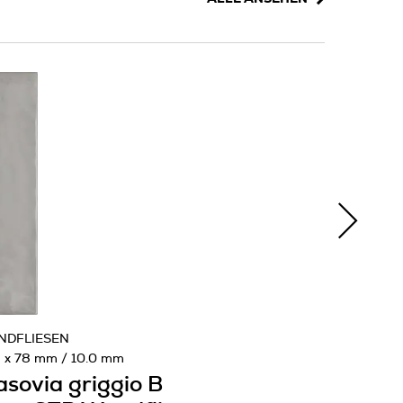
NDFLIESEN
 x 78 mm / 10.0 mm
sovia griggio B