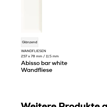
Glänzend
WANDFLIESEN
237 x 78 mm / 11.5 mm
Abisso bar white
Wandfliese
Weitere Produkte a