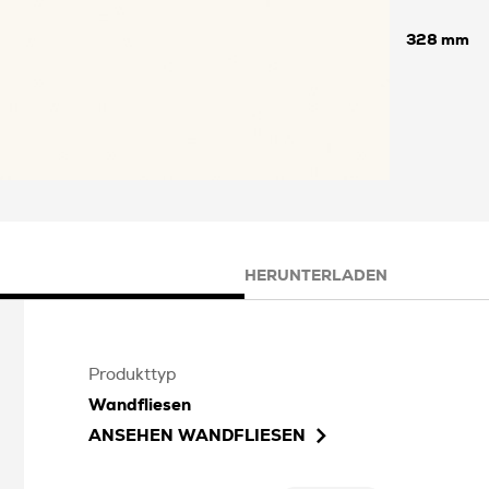
328
HERUNTERLADEN
Produkttyp
Wandfliesen
ANSEHEN
WANDFLIESEN