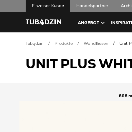
Einzelner Kunde
Handelspartner
Archi
ANGEBOT
INSPIRAT
Tubądzin
Produkte
Wandfliesen
Unit P
UNIT PLUS WHI
898