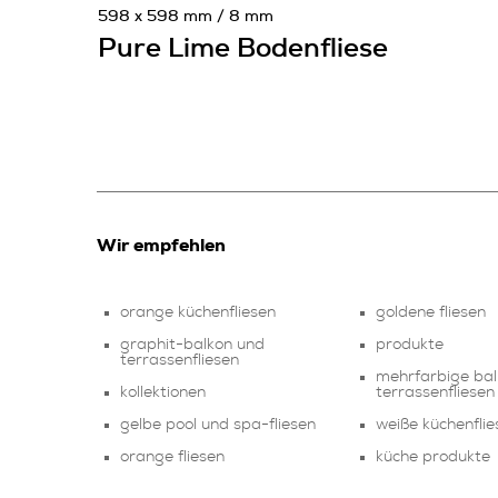
598 x 598 mm / 8 mm
Pure Lime Bodenfliese
Wir empfehlen
orange küchenfliesen
goldene fliesen
graphit-balkon und
produkte
terrassenfliesen
mehrfarbige ba
kollektionen
terrassenfliesen
gelbe pool und spa-fliesen
weiße küchenflie
orange fliesen
küche produkte