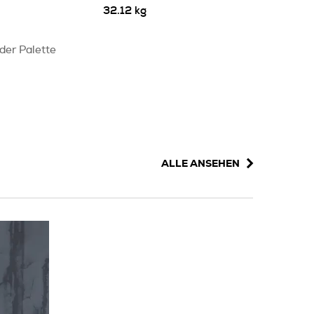
32.12 kg
 der Palette
ALLE ANSEHEN