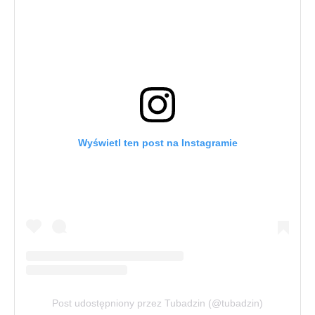
Wyświetl ten post na Instagramie
Post udostępniony przez Tubadzin (@tubadzin)