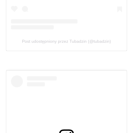
Post udostępniony przez Tubadzin (@tubadzin)