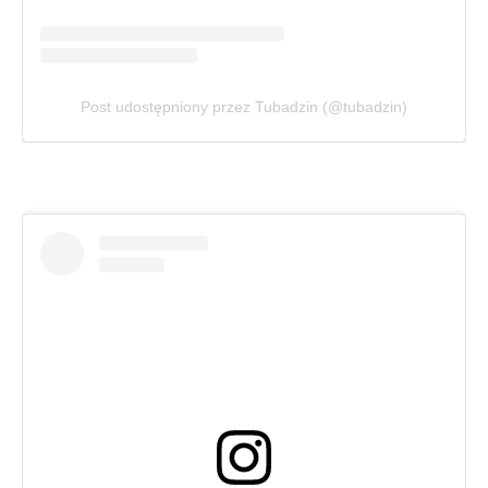
Post udostępniony przez Tubadzin (@tubadzin)