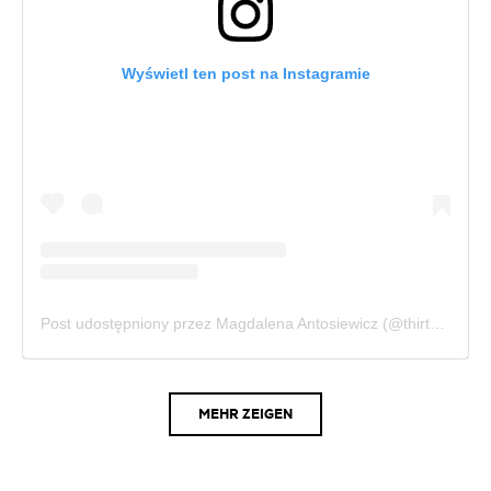
Wyświetl ten post na Instagramie
Post udostępniony przez Magdalena Antosiewicz (@thirtyfashionblog)
MEHR ZEIGEN