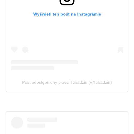
Wyświetl ten post na Instagramie
Post udostępniony przez Tubadzin (@tubadzin)