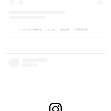
Post udostępniony przez Tubadzin (@tubadzin)