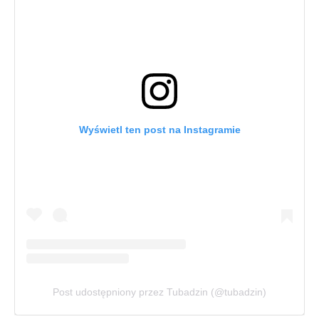
Wyświetl ten post na Instagramie
Post udostępniony przez Tubadzin (@tubadzin)