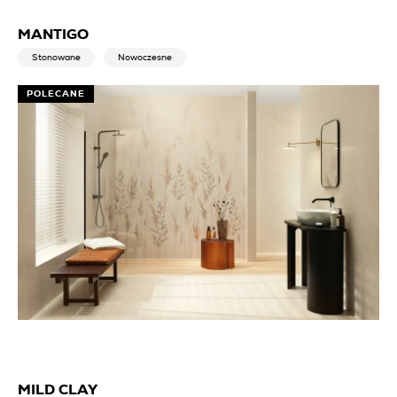
MANTIGO
Stonowane
Nowoczesne
POLECANE
MILD CLAY