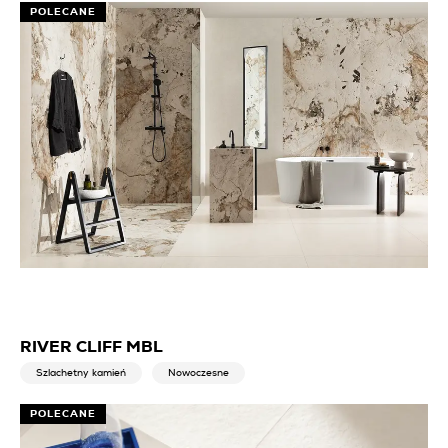
POLECANE
RIVER CLIFF MBL
Szlachetny kamień
Nowoczesne
POLECANE