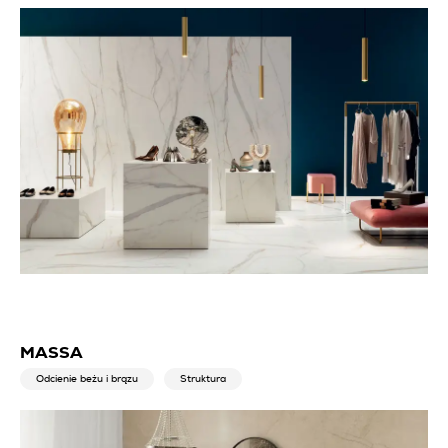
MASSA
Odcienie beżu i brązu
Struktura