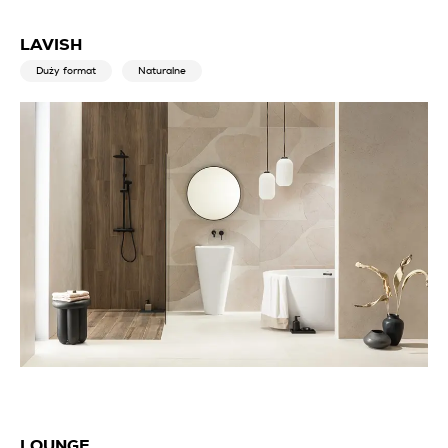
LAVISH
Duży format
Naturalne
LOUNGE