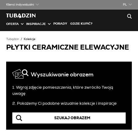
Klienci indywidualni
PL
PORADY
GDZIE KUPIĆ?
OFERTA
INSPIRACJE
Tubądzin
Kolekcje
PŁYTKI CERAMICZNE ELEWACYJNE
Wyszukiwanie obrazem
1. Wgraj zdjęcie pomieszczenia, które zwróciło Twoją
uwagę
2. Pokażemy Ci podobne wizualnie kolekcje i inspiracje
SZUKAJ OBRAZEM