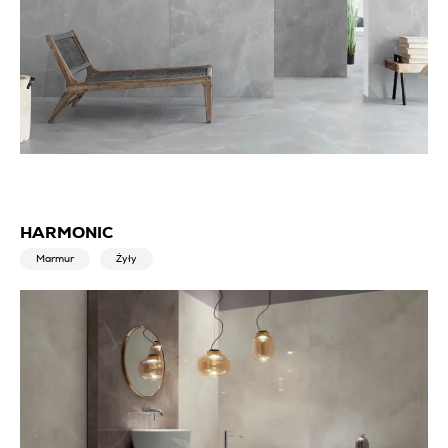
HARMONIC
Marmur
Żyły