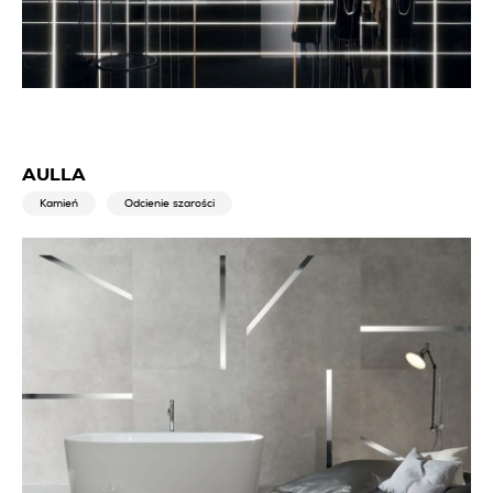
AULLA
Kamień
Odcienie szarości