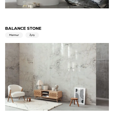
BALANCE STONE
Marmur
Żyły