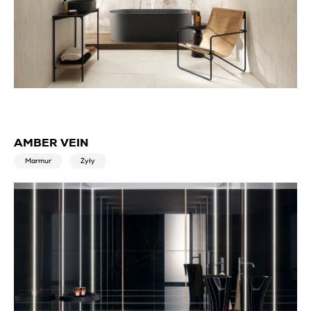
AMBER VEIN
Marmur
Żyły