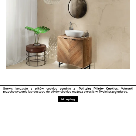
Serwis korzysta z plików cookies zgodnie z
Polityką Plików Cookies.
Warunki
przechowywania lub dostępu do plików cookies możesz określić w Twojej przeglądarce.
MONOLITH PLUS
FILTRUJ
KOLEKCJE
TRENDY
Akceptuję
Nowoczesne
Naturalne