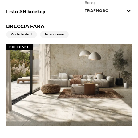
Sortuj:
TRAFNOŚĆ
Lista
38
kolekcji
BRECCIA FARA
Odcienie ziemi
Nowoczesne
POLECANE