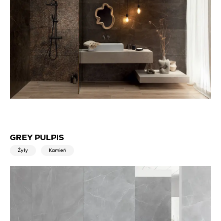
GREY PULPIS
Żyły
Kamień