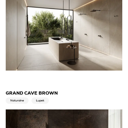
GRAND CAVE BROWN
Naturalne
Łupek