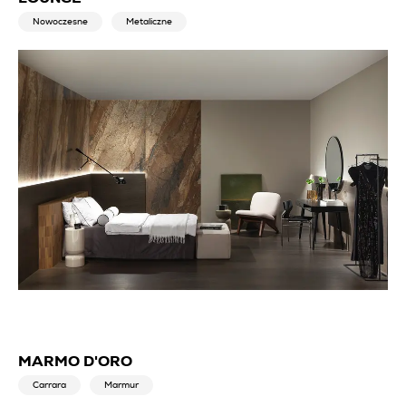
Nowoczesne
Metaliczne
MARMO D'ORO
Carrara
Marmur