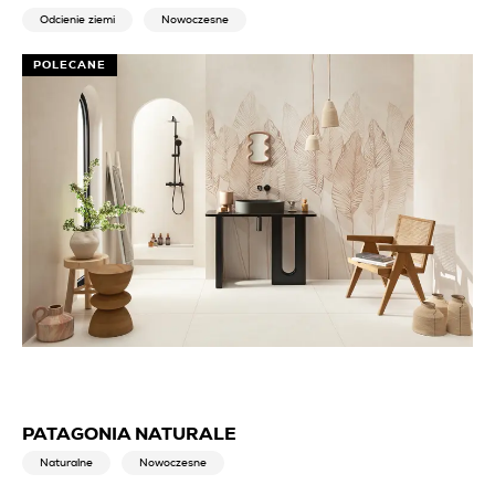
Odcienie ziemi
Nowoczesne
POLECANE
PATAGONIA NATURALE
Naturalne
Nowoczesne