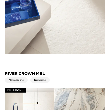
RIVER CROWN MBL
Nowoczesne
Naturalne
POLECANE