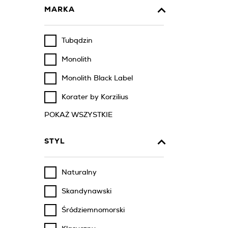
MARKA
Tubądzin
Monolith
Monolith Black Label
Korater by Korzilius
POKAŻ WSZYSTKIE
STYL
Naturalny
Skandynawski
Śródziemnomorski