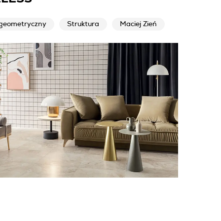
geometryczny
Struktura
Maciej Zień