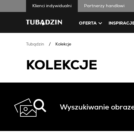
Klienci indywidualni
Partnerzy handlowi
OFERTA
INSPIRACJ
Tubądzin
Kolekcje
KOLEKCJE
Wyszukiwanie obraz