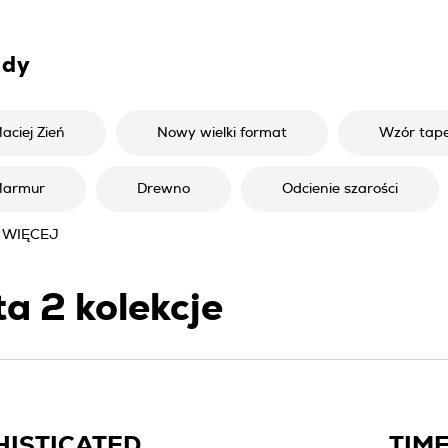
ndy
aciej Zień
Nowy wielki format
Wzór tap
armur
Drewno
Odcienie szarości
 WIĘCEJ
ta
2
kolekcje
HISTICATED
TIM