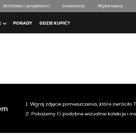
Architekci i projektanci
Inwestorzy
Wykonawcy
PORADY
GDZIE KUPIĆ?
E
1. Wgraj zdjęcie pomieszczenia, które zwróciło
em
2. Pokażemy Ci podobne wizualnie kolekcje i ins