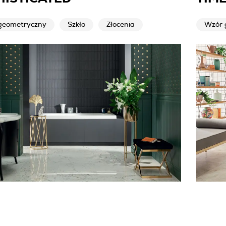
geometryczny
Szkło
Złocenia
Wzór 