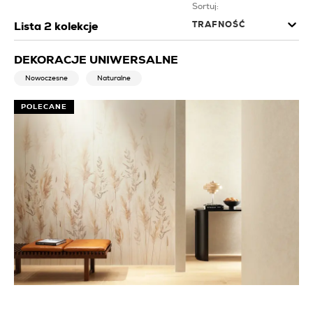
Sortuj:
TRAFNOŚĆ
Lista
2
kolekcje
DEKORACJE UNIWERSALNE
Nowoczesne
Naturalne
POLECANE