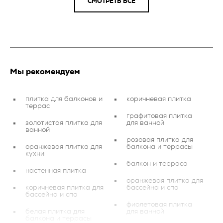
СМОТРЕТЬ ВСЕ
Мы рекомендуем
плитка для балконов и
коричневая плитка
террас
графитовая плитка
золотистая плитка для
для ванной
ванной
розовая плитка для
оранжевая плитка для
балкона и террасы
кухни
балкон и терраса
настенная плитка
оранжевая плитка для
коричневая плитка для
бассейна и спа
бассейна и спа
фиолетовая плитка
белая плитка для
для ванной
балкона и террасы