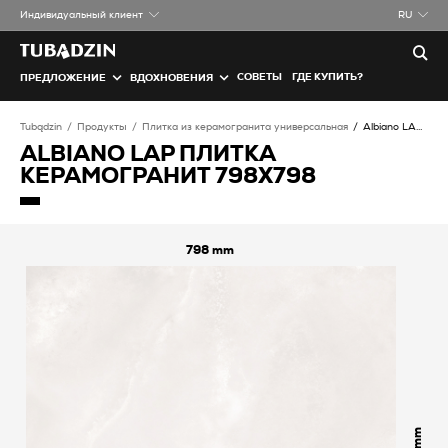
Индивидуальный клиент
RU
СОВЕТЫ
ГДЕ КУПИТЬ?
ПРЕДЛОЖЕНИЕ
ВДОХНОВЕНИЯ
Tubądzin
Продукты
Плитка из керамогранита универсальная
Albiano LAP Плитка керамогранит
ALBIANO LAP ПЛИТКА
КЕРАМОГРАНИТ 798X798
798