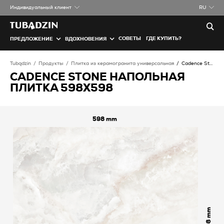
Индивидуальный клиент
RU
СОВЕТЫ
ГДЕ КУПИТЬ?
ПРЕДЛОЖЕНИЕ
ВДОХНОВЕНИЯ
Tubądzin
Продукты
Плитка из керамогранита универсальная
Cadence Stone Напольная плитка
CADENCE STONE НАПОЛЬНАЯ
ПЛИТКА 598X598
598