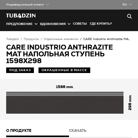
Индивидуальный клиент
RU
СОВЕТЫ
ГДЕ КУПИТЬ?
ПРЕДЛОЖЕНИЕ
ВДОХНОВЕНИЯ
Tubądzin
Продукты
Отделочные элементы
CARE Industrio Anthrazite MAT Напольная ступень
CARE INDUSTRIO ANTHRAZITE
MAT НАПОЛЬНАЯ СТУПЕНЬ
1598X298
ПОД ЗАКАЗ
ОКРАШЕННЫЕ В МАССЕ
1598
298
О ПРОДУКТЕ
СКАЧАТЬ