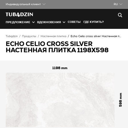
Индивидуальный клиент
RU
СОВЕТЫ
ГДЕ КУПИТЬ?
ПРЕДЛОЖЕНИЕ
ВДОХНОВЕНИЯ
Tubądzin
Продукты
Настенная плитка
Echo Celio cross silver Настенная плитка
ECHO CELIO CROSS SILVER
НАСТЕННАЯ ПЛИТКА 1198X598
1198
598