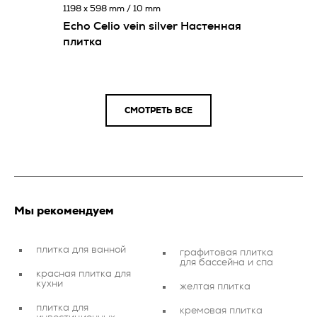
1198 x 598 mm / 10 mm
Echo Celio vein silver Настенная
плитка
СМОТРЕТЬ ВСЕ
Мы рекомендуем
плитка для ванной
графитовая плитка
для бассейна и спа
красная плитка для
кухни
желтая плитка
плитка для
кремовая плитка