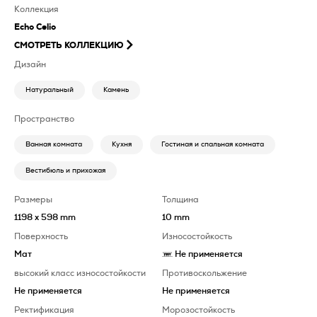
Коллекция
Echo Celio
СМОТРЕТЬ КОЛЛЕКЦИЮ
Дизайн
Натуральный
Камень
Пространство
Ванная комната
Кухня
Гостиная и спальная комната
Вестибюль и прихожая
Размеры
Толщина
1198 x 598 mm
10 mm
Поверхность
Износостойкость
Мат
Не применяется
высокий класс износостойкости
Противоскольжение
Не применяется
Не применяется
Ректификация
Морозостойкость