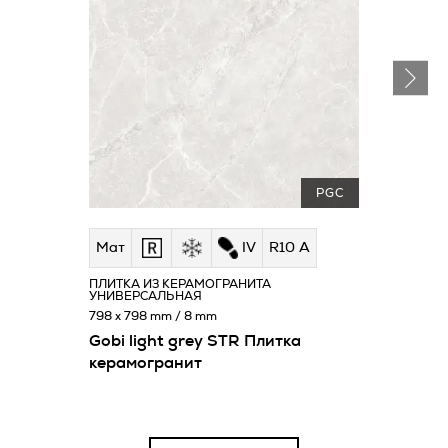
PGC
Мат
IV
R10 A
ПЛИТКА ИЗ КЕРАМОГРАНИТА
УНИВЕРСАЛЬНАЯ
798 x 798 mm / 8 mm
Gobi light grey STR Плитка
керамогранит