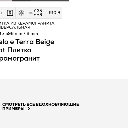
<135
т
R10 B
мм3
ИТКА ИЗ КЕРАМОГРАНИТА
ИВЕРСАЛЬНАЯ
8 x 598 mm / 8 mm
elo e Terra Beige
t Плитка
рамогранит
СМОТРЕТЬ ВСЕ ВДОХНОВЛЯЮЩИЕ
ПРИМЕРЫ