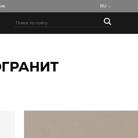
чик
RU
ОГРАНИТ