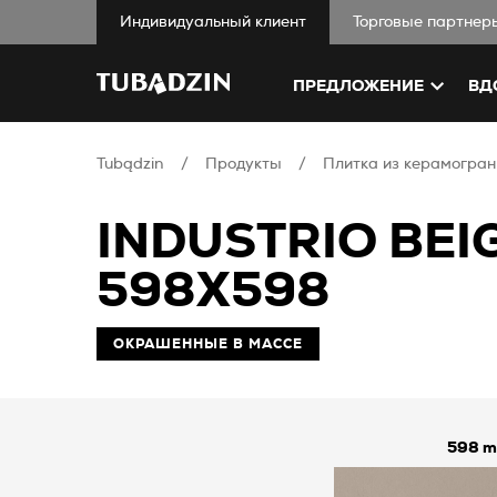
Индивидуальный клиент
Торговые партнер
ПРЕДЛОЖЕНИЕ
ВД
Tubądzin
Продукты
Плитка из керамогран
INDUSTRIO BE
598X598
ОКРАШЕННЫЕ В МАССЕ
598