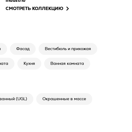
Industrio
СМОТРЕТЬ КОЛЛЕКЦИЮ
ы
Фасад
Вестибюль и прихожая
ната
Кухня
Ванная комната
ванный (UGL)
Окрашенные в массе