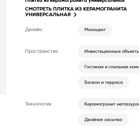
Плитка из керамогранита универсальная
СМОТРЕТЬ
ПЛИТКА ИЗ КЕРАМОГРАНИТА
УНИВЕРСАЛЬНАЯ
Дизайн
Моноцвет
Пространство
Инвестиционные объект
Гостиная и спальная ком
Балкон и терраса
Технология
Керамогранит неглазуро
Двойная засыпка