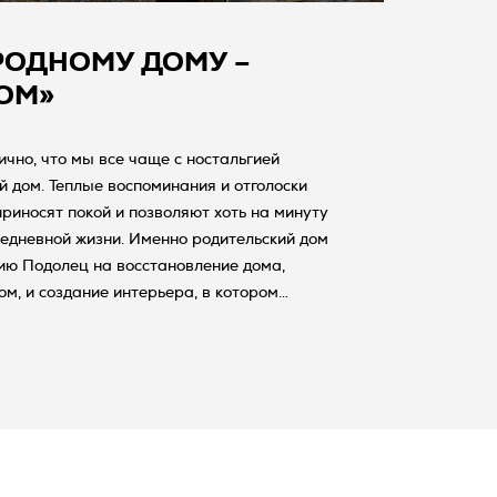
РОДНОМУ ДОМУ –
ОМ»
чно, что мы все чаще с ностальгией
 дом. Теплые воспоминания и отголоски
риносят покой и позволяют хоть на минуту
седневной жизни. Именно родительский дом
ию Подолец на восстановление дома,
ом, и создание интерьера, в котором
настоящее.