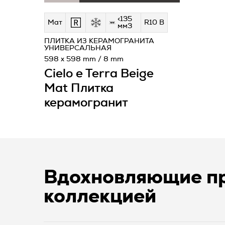
<135
Мат
R10 B
мм3
ПЛИТКА ИЗ КЕРАМОГРАНИТА
УНИВЕРСАЛЬНАЯ
598 x 598 mm / 8 mm
Cielo e Terra Beige
Mat Плитка
керамогранит
Вдохновляющие пр
коллекцией