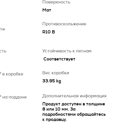
Поверхность
Мат
Противоскольжение
сти
R10 B
сть
Устойчивость к пятнам
Соответствует
Вес коробки
2
в коробке
33.95 kg
Дополнительная информация
2
на поддоне
Продукт доступен в толщине
8 или 10 мм. За
подробностями обращайтесь
к продавцу.