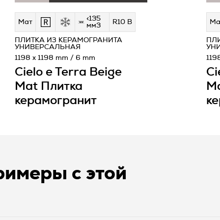
<135
Мат
R10 B
Ма
мм3
ПЛИТКА ИЗ КЕРАМОГРАНИТА
ПЛ
УНИВЕРСАЛЬНАЯ
УН
1198 x 1198 mm / 6 mm
119
Cielo e Terra Beige
Ci
Mat Плитка
Ma
керамогранит
ке
имеры с этой