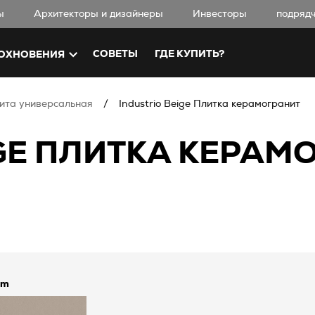
ы
Aрхитекторы и дизайнеры
Инвесторы
подряд
СОВЕТЫ
ГДЕ КУПИТЬ?
ОХНОВЕНИЯ
ита универсальная
Industrio Beige Плитка керамогранит
IGE ПЛИТКА КЕРАМ