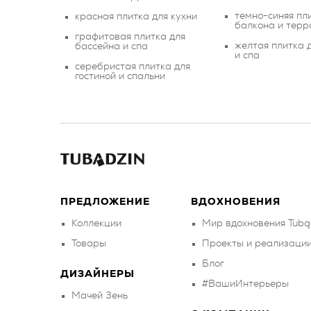
темно-синяя пл
красная плитка для кухни
балкона и терр
графитовая плитка для
желтая плитка 
бассейна и спа
и спа
серебристая плитка для
гостиной и спальни
ПРЕДЛОЖЕНИЕ
ВДОХНОВЕНИЯ
Коллекции
Мир вдохновения Tubą
Товары
Проекты и реализаци
Блог
ДИЗАЙНЕРЫ
#ВашиИнтерьеры
Мачей Зень