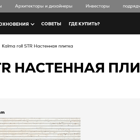
ы
Aрхитекторы и дизайнеры
Инвесторы
подряд
СОВЕТЫ
ГДЕ КУПИТЬ?
ОХНОВЕНИЯ
Kalma roll STR Настенная плитка
TR НАСТЕННАЯ ПЛИ