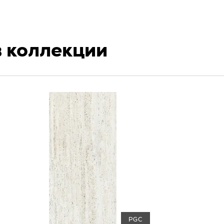
в коллекции
PGC