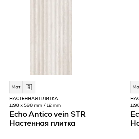
Мат
Ма
НАСТЕННАЯ ПЛИТКА
НА
1198 x 598 mm / 12 mm
119
Echo Antico vein STR
Ec
Настенная плитка
На