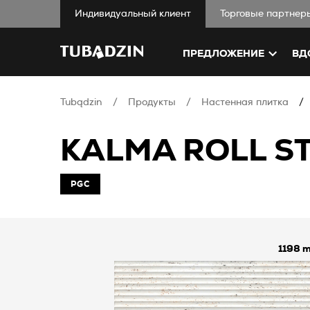
Индивидуальный клиент
Торговые партнер
ПРЕДЛОЖЕНИЕ
ВД
Tubądzin
Продукты
Настенная плитка
KALMA ROLL S
PGC
1198