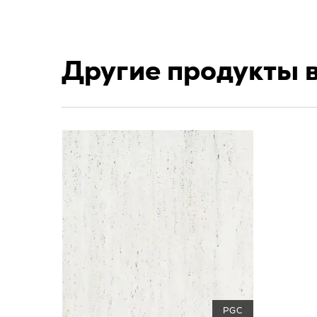
Другие продукты 
PGC