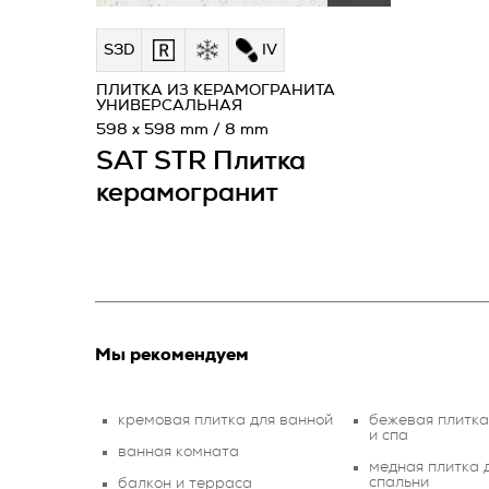
S3D
IV
ПЛИТКА ИЗ КЕРАМОГРАНИТА
УНИВЕРСАЛЬНАЯ
598 x 598 mm / 8 mm
SAT STR Плитка
керамогранит
Мы рекомендуем
кремовая плитка для ванной
бежевая плитка
и спа
ванная комната
медная плитка д
спальни
балкон и терраса