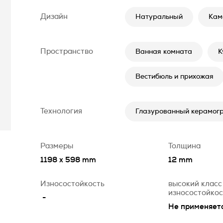
Дизайн
Натуральный
Кам
Пространство
Ванная комната
К
Вестибюль и прихожая
Технология
Глазурованный керамогр
Размеры
Толщина
1198 x 598 mm
12 mm
Износостойкость
высокий класс
износостойко
-
Не применяет