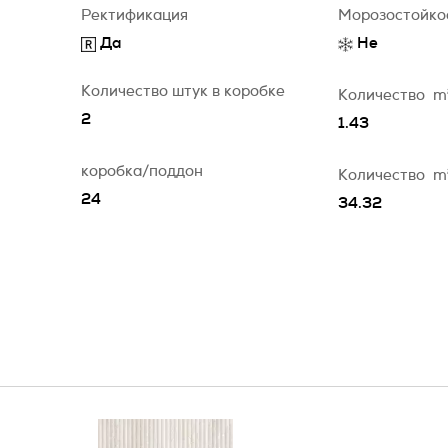
Ректификация
Морозостойко
Да
Не
Количество штук в коробке
Количество
m
2
1.43
коробка/поддон
Количество
m
24
34.32