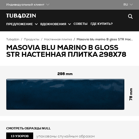
Индивидуальный клиент
RU
СОВЕТЫ
ГДЕ КУПИТЬ?
ПРЕДЛОЖЕНИЕ
ВДОХНОВЕНИЯ
Tubądzin
Продукты
Настенная плитка
Masovia blu marino B gloss STR Настенная плитка
MASOVIA BLU MARINO B GLOSS
STR НАСТЕННАЯ ПЛИТКА 298X78
298
78
СМОТРЕТЬ ОБРАЗЦЫ
NULL
упакованы случайным образом
13 УЗОРОВ