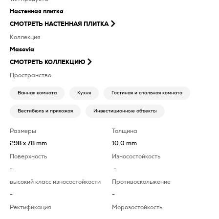
Настенная плитка
СМОТРЕТЬ
НАСТЕННАЯ ПЛИТКА
Коллекция
Masovia
СМОТРЕТЬ КОЛЛЕКЦИЮ
Пространство
Ванная комната
Кухня
Гостиная и спальная комната
Вестибюль и прихожая
Инвестиционные объекты
Размеры
Толщина
298 x 78 mm
10.0 mm
Поверхность
Износостойкость
-
-
высокий класс износостойкости
Противоскольжение
-
-
Ректификация
Морозостойкость