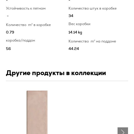
-
-
Устойчивость к пятнам
Количество штук в коробке
-
34
Вес коробки
Количество
m
2
в коробке
0.79
14.14 kg
коробка/поддон
Количество
m
2
на поддоне
56
44.24
Другие продукты в коллекции