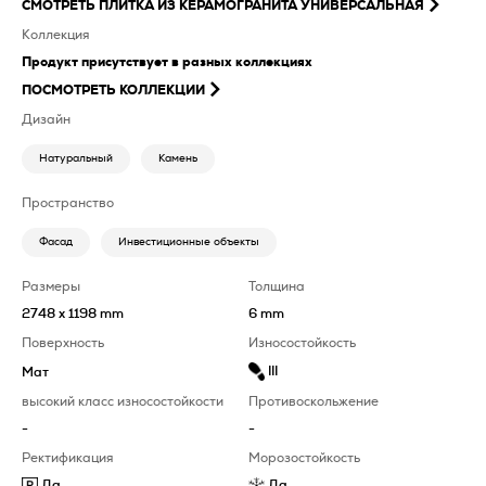
СМОТРЕТЬ
ПЛИТКА ИЗ КЕРАМОГРАНИТА УНИВЕРСАЛЬНАЯ
Коллекция
Продукт присутствует в разных коллекциях
ПОСМОТРЕТЬ КОЛЛЕКЦИИ
Дизайн
Натуральный
Камень
Пространство
Фасад
Инвестиционные объекты
Размеры
Толщина
2748 x 1198 mm
6 mm
Поверхность
Износостойкость
III
Мат
высокий класс износостойкости
Противоскольжение
-
-
Ректификация
Морозостойкость
Да
Да