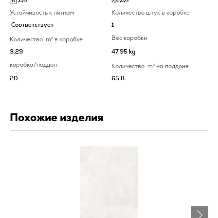
Устойчивость к пятнам
Количество штук в коробке
Соответствует
1
Вес коробки
Количество
m
2
в коробке
3.29
47.95 kg
коробка/поддон
Количество
m
2
на поддоне
20
65.8
Похожие изделия