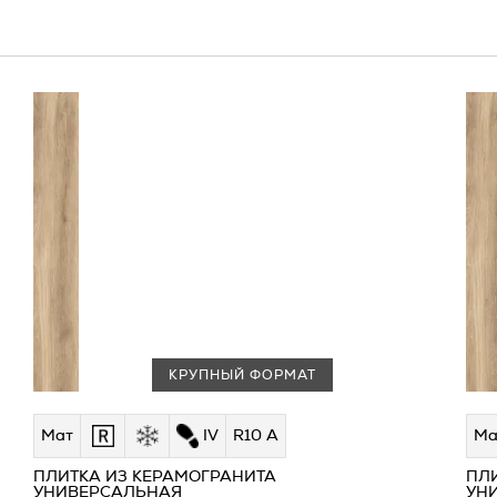
КРУПНЫЙ ФОРМАТ
Мат
IV
R10 A
Ма
ПЛИТКА ИЗ КЕРАМОГРАНИТА
ПЛ
УНИВЕРСАЛЬНАЯ
УН