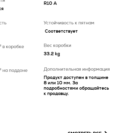
сти
R10 A
ся
сть
Устойчивость к пятнам
Соответствует
Вес коробки
2
в коробке
33.2 kg
Дополнительная информация
2
на поддоне
Продукт доступен в толщине
8 или 10 мм. За
подробностями обращайтесь
к продавцу.