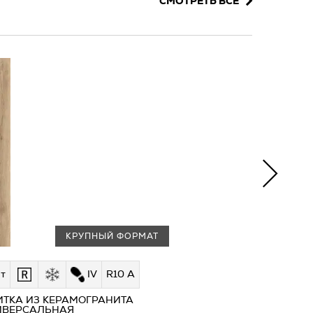
СМОТРЕТЬ ВСЕ
КРУПНЫЙ ФОРМАТ
т
IV
R10 A
ИТКА ИЗ КЕРАМОГРАНИТА
ИВЕРСАЛЬНАЯ