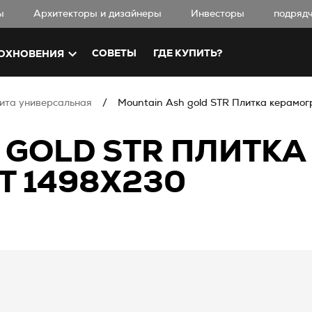
ы
Aрхитекторы и дизайнеры
Инвесторы
подряд
СОВЕТЫ
ГДЕ КУПИТЬ?
ОХНОВЕНИЯ
ита универсальная
Mountain Ash gold STR Плитка керамог
 GOLD STR ПЛИТКА
 1498X230