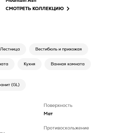
Mountain Ash
СМОТРЕТЬ КОЛЛЕКЦИЮ
Лестница
Вестибюль и прихожая
ната
Кухня
Ванная комната
анит (GL)
Поверхность
Мат
Противоскольжение