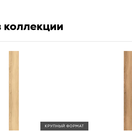
плитку наивысшего качества от
Группы Tubądzin.
в коллекции
КРУПНЫЙ ФОРМАТ