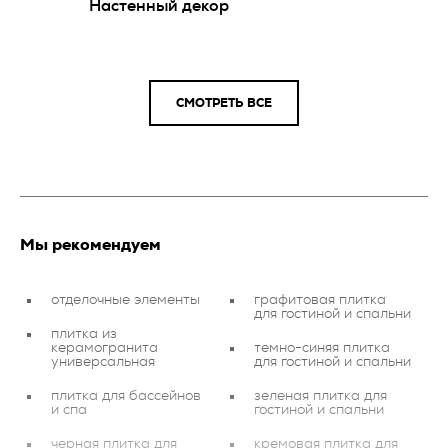
Настенный декор
СМОТРЕТЬ ВСЕ
Мы рекомендуем
отделочные элементы
графитовая плитка
для гостиной и спальни
плитка из
керамогранита
темно-синяя плитка
универсальная
для гостиной и спальни
плитка для бассейнов
зеленая плитка для
и спа
гостиной и спальни
черная плитка для
кремовая плитка для