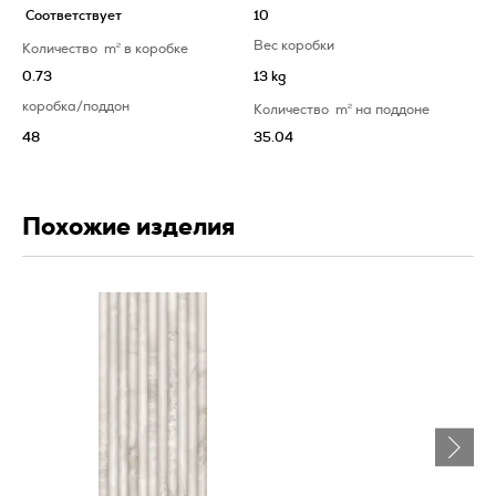
Соответствует
10
Вес коробки
Количество
m
2
в коробке
0.73
13 kg
коробка/поддон
Количество
m
2
на поддоне
48
35.04
Похожие изделия