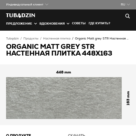
Индивидуальный клиент
RU
СОВЕТЫ
ГДЕ КУПИТЬ?
ПРЕДЛОЖЕНИЕ
ВДОХНОВЕНИЯ
Tubądzin
Продукты
Настенная плитка
Organic Matt grey STR Настенная плитка
ORGANIC MATT GREY STR
НАСТЕННАЯ ПЛИТКА 448X163
448
163
О ПРОДУКТЕ
СКАЧАТЬ