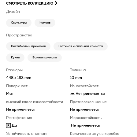
СМОТРЕТЬ КОЛЛЕКЦИЮ
Дизайн
Структура
Камень
Пространство
Вестибюль и прихожая
Гостиная и спальная комната
Кухня
Ванная комната
Размеры
Толщина
448 x 163 mm
10 mm
Поверхность
Износостойкость
Мат
Не применяется
высокий класс износостойкости
Противоскольжение
Не применяется
Не применяется
Ректификация
Морозостойкость
Да
Не применяется
Устойчивость к пятнам
Количество штук в коробке