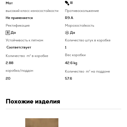
III
Мат
высокий класс износостойкости
Противоскольжение
Не применяется
R9 A
Ректификация
Морозостойкость
Да
Да
Устойчивость к пятнам
Количество штук в коробке
Соответствует
1
Вес коробки
Количество
m
2
в коробке
2.88
42.6 kg
коробка/поддон
Количество
m
2
на поддоне
20
57.6
Похожие изделия