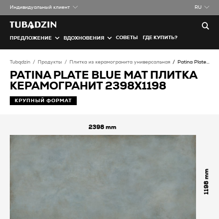
Индивидуальный клиент
RU
СОВЕТЫ
ГДЕ КУПИТЬ?
ПРЕДЛОЖЕНИЕ
ВДОХНОВЕНИЯ
Tubądzin
Продукты
Плитка из керамогранита универсальная
Patina Plate blue MAT Плитка керамогранит
PATINA PLATE BLUE MAT ПЛИТКА
КЕРАМОГРАНИТ 2398X1198
КРУПНЫЙ ФОРМАТ
2398
1198