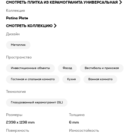
СМОТРЕТЬ
ПЛИТКА ИЗ КЕРАМОГРАНИТА УНИВЕРСАЛЬНАЯ
Коллекция
Patina Plate
СМОТРЕТЬ КОЛЛЕКЦИЮ
Дизайн
Металлик
Пространство
Инвестиционные объекты
Фасад
Вестибюль и прихожая
Гостиная и спальная комната
Кухня
Ванная комната
Технология
Глазурованный керамогранит (GL)
Размеры
Толщина
2398 x 1198 mm
6 mm
Поверхность
Износостойкость