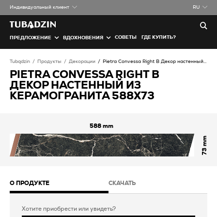
Индивидуальный клиент
RU
СОВЕТЫ
ГДЕ КУПИТЬ?
ПРЕДЛОЖЕНИЕ
ВДОХНОВЕНИЯ
Tubądzin
Продукты
Декорации
Pietra Convessa Right B Декор настенный из керамогранита
PIETRA CONVESSA RIGHT B
ДЕКОР НАСТЕННЫЙ ИЗ
КЕРАМОГРАНИТА 588X73
588
73
О ПРОДУКТЕ
СКАЧАТЬ
Хотите приобрести или увидеть?