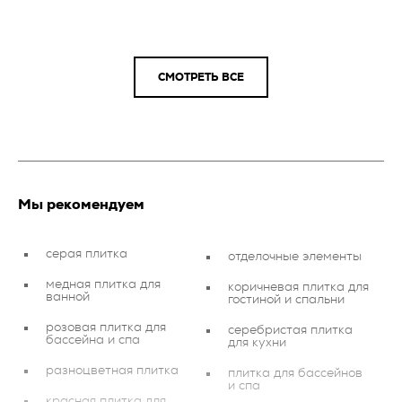
СМОТРЕТЬ ВСЕ
Мы рекомендуем
серая плитка
отделочные элементы
медная плитка для
коричневая плитка для
ванной
гостиной и спальни
розовая плитка для
серебристая плитка
бассейна и спа
для кухни
разноцветная плитка
плитка для бассейнов
и спа
красная плитка для