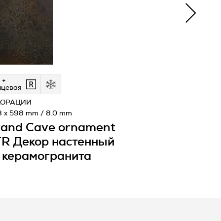
 +
нцевая
КОРАЦИИ
8 x 598 mm / 8.0 mm
and Cave ornament
R Декор настенный
 керамогранита