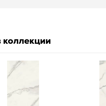
в коллекции