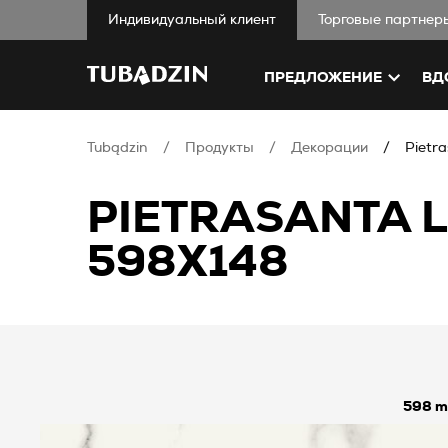
Индивидуальный клиент
Торговые партнер
ПРЕДЛОЖЕНИЕ
ВД
Tubądzin
Продукты
Декорации
Pietr
PIETRASANTA 
598X148
598