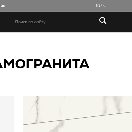
чик
RU
РАМОГРАНИТА