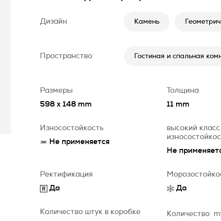
Дизайн
Камень
Геометрич
Пространство
Гостиная и спальная ком
Размеры
Толщина
598 x 148 mm
11 mm
Износостойкость
высокий класс
износостойко
Не применяется
Не применяет
Ректификация
Морозостойко
Да
Да
Количество штук в коробке
Количество
m