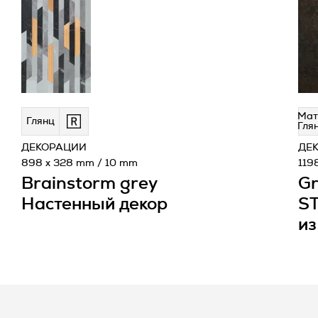
Мат
Глянц
Гля
ДЕКОРАЦИИ
ДЕ
898 x 328 mm / 10 mm
119
Brainstorm grey
Gr
Настенный декор
ST
из