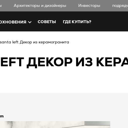
ы
Aрхитекторы и дизайнеры
Инвесторы
подряд
СОВЕТЫ
ГДЕ КУПИТЬ?
ОХНОВЕНИЯ
asanta left Декор из керамогранита
LEFT ДЕКОР ИЗ КЕ