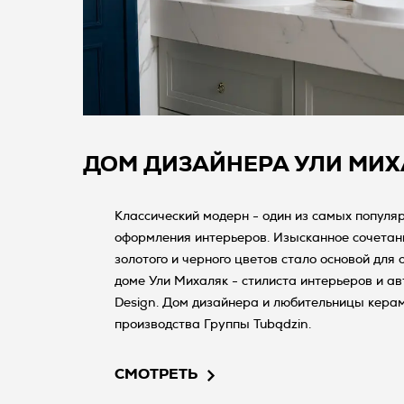
ДОМ ДИЗАЙНЕРА УЛИ МИ
Классический модерн - один из самых популя
оформления интерьеров. Изысканное сочетание мрамора, белого,
золотого и черного цветов стало основой для
доме Ули Михаляк - стилиста интерьеров и авт
Design. Дом дизайнера и любительницы кера
производства Группы Tubądzin.
СМОТРЕТЬ