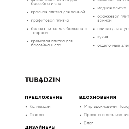
бассейна и спа
медная плитка
красная плитка для ванной
оранжевая плит
графитовая плитка
ванной
белая плитка для балкона и
плитка для сту
террасы
кухня
кремовая плитка для
бассейна и спа
отделочные эл
ПРЕДЛОЖЕНИЕ
ВДОХНОВЕНИЯ
Коллекции
Мир вдохновения Tubą
Товары
Проекты и реализаци
Блог
ДИЗАЙНЕРЫ