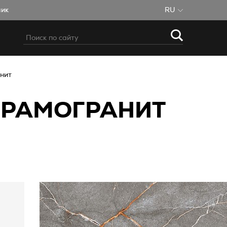
чик
RU
нит
КЕРАМОГРАНИТ