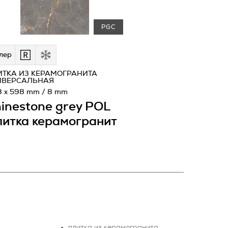
PGC
лeр
ИТКА ИЗ КЕРАМОГРАНИТА
ИВЕРСАЛЬНАЯ
8 x 598 mm / 8 mm
inestone grey POL
итка керамогранит
плитка из керамогранита