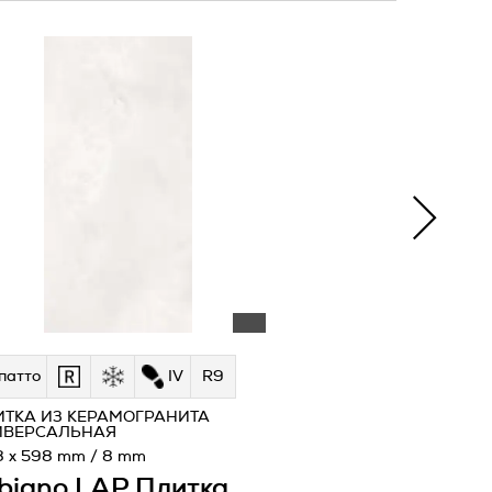
патто
IV
R9
ИТКА ИЗ КЕРАМОГРАНИТА
ИВЕРСАЛЬНАЯ
8 x 598 mm / 8 mm
biano LAP Плитка