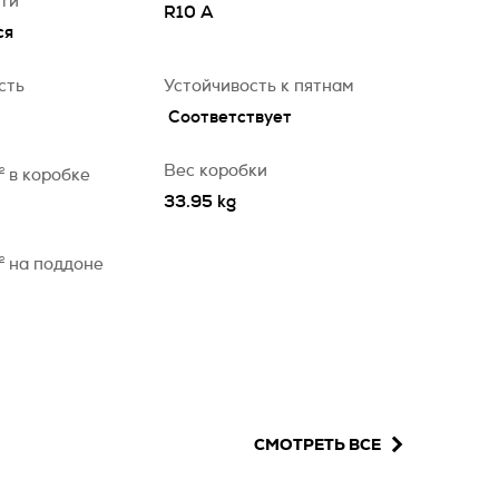
сти
R10 A
ся
сть
Устойчивость к пятнам
Соответствует
Вес коробки
2
в коробке
33.95 kg
2
на поддоне
СМОТРЕТЬ ВСЕ