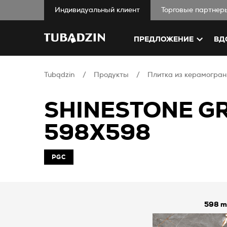
Индивидуальный клиент
Торговые партнер
ПРЕДЛОЖЕНИЕ
ВД
Tubądzin
Продукты
Плитка из керамогран
SHINESTONE G
598X598
PGC
598