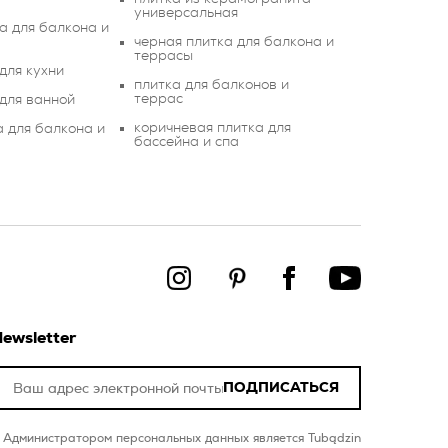
универсальная
а для балкона и
черная плитка для балкона и
террасы
для кухни
плитка для балконов и
террас
 для ванной
коричневая плитка для
а для балкона и
бассейна и спа
ewsletter
ПОДПИСАТЬСЯ
Администратором персональных данных является Tubądzin