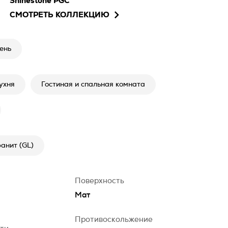
Shinestone PGC
СМОТРЕТЬ КОЛЛЕКЦИЮ
ень
ухня
Гостиная и спальная комната
анит (GL)
Поверхность
Мат
Противоскольжение