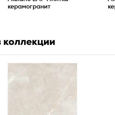
керамогранит
ке
в коллекции