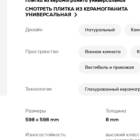
Плитка из керамогранита универсальная
СМОТРЕТЬ
ПЛИТКА ИЗ КЕРАМОГРАНИТА
УНИВЕРСАЛЬНАЯ
Дизайн
Натуральный
Кам
Пространство
Ванная комната
К
Вестибюль и прихожая
Технология
Глазурованный керамогр
Размеры
Толщина
598 x 598 mm
8 mm
Износостойкость
высокий класс