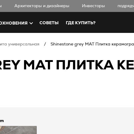
ы
Aрхитекторы и дизайнеры
Инвесторы
подряд
СОВЕТЫ
ГДЕ КУПИТЬ?
ОХНОВЕНИЯ
ита универсальная
Shinestone grey MAT Плитка керамогра
REY MAT ПЛИТКА 