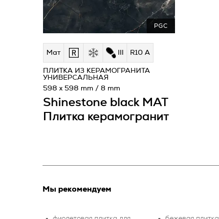
PGC
Мат
III
R10 A
ПЛИТКА ИЗ КЕРАМОГРАНИТА
УНИВЕРСАЛЬНАЯ
598 x 598 mm / 8 mm
Shinestone black MAT
Плитка керамогранит
Мы рекомендуем
фиолетовая плитка для
бежевая плитка