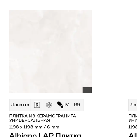
Лапатто
IV
R9
Ла
ПЛИТКА ИЗ КЕРАМОГРАНИТА
ПЛ
УНИВЕРСАЛЬНАЯ
УН
1198 x 1198 mm / 6 mm
119
Albiano LAP Плитка
Al